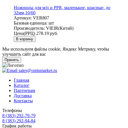
Ножницы для м/п и PPR, маленькие, красные, до
32мм,10/60
Артикул:
VER807
Базовая единица:
шт
Производитель:
VIEIR(Китай)
Цена(РРЦ)
278.19 руб.
В корзину
Мы используем файлы cookie, Яндекс Метрику, чтобы
улучшить сайт для вас
Принять
sales@omismarket.ru
Главная
Каталог
Партнерам
Доставка
Контакты
Телефоны
8 (383) 292-79-79
8 (383) 292-94-84
График работы