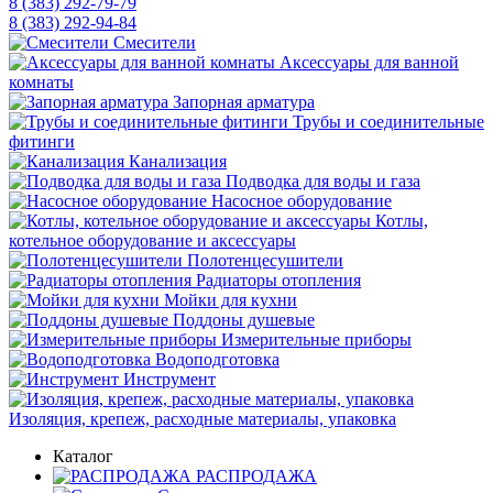
8 (383) 292-79-79
8 (383) 292-94-84
Смесители
Аксессуары для ванной
комнаты
Запорная арматура
Трубы и соединительные
фитинги
Канализация
Подводка для воды и газа
Насосное оборудование
Котлы,
котельное оборудование и аксессуары
Полотенцесушители
Радиаторы отопления
Мойки для кухни
Поддоны душевые
Измерительные приборы
Водоподготовка
Инструмент
Изоляция, крепеж, расходные материалы, упаковка
Каталог
РАСПРОДАЖА