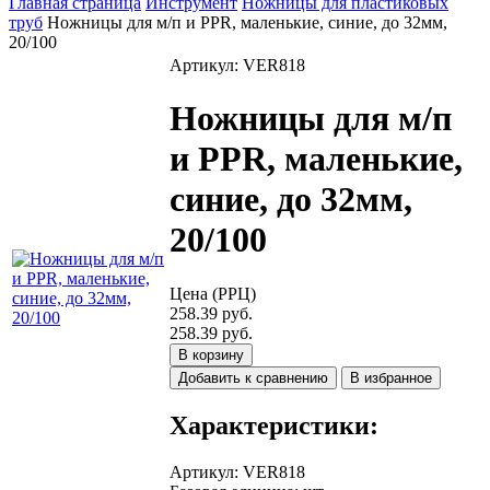
Главная страница
Инструмент
Ножницы для пластиковых
труб
Ножницы для м/п и PPR, маленькие, синие, до 32мм,
20/100
Артикул: VER818
Ножницы для м/п
и PPR, маленькие,
синие, до 32мм,
20/100
Цена (РРЦ)
258.39 руб.
258.39 руб.
В корзину
Добавить к сравнению
В избранное
Характеристики:
Артикул
:
VER818