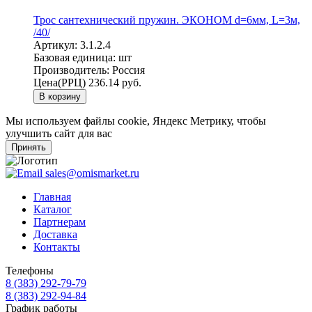
Трос сантехнический пружин. ЭКОНОМ d=6мм, L=3м,
/40/
Артикул:
3.1.2.4
Базовая единица:
шт
Производитель:
Россия
Цена(РРЦ)
236.14 руб.
В корзину
Мы используем файлы cookie, Яндекс Метрику, чтобы
улучшить сайт для вас
Принять
sales@omismarket.ru
Главная
Каталог
Партнерам
Доставка
Контакты
Телефоны
8 (383) 292-79-79
8 (383) 292-94-84
График работы