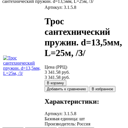
сантехнический пружин. d=13,5мм, L=25м, /3/
Артикул: 3.1.5.8
Трос
сантехнический
пружин. d=13,5мм,
L=25м, /3/
Цена (РРЦ)
3 341.58 руб.
3 341.58 руб.
В корзину
Добавить к сравнению
В избранное
Характеристики:
Артикул
:
3.1.5.8
Базовая единица
:
шт
Производитель
:
Россия