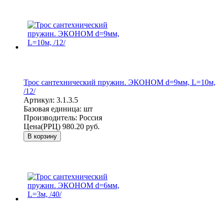
Трос сантехнический пружин. ЭКОНОМ d=9мм, L=10м,
/12/
Артикул:
3.1.3.5
Базовая единица:
шт
Производитель:
Россия
Цена(РРЦ)
980.20 руб.
В корзину