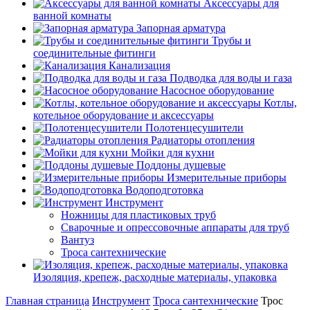
Аксессуары для
ванной комнаты
Запорная арматура
Трубы и
соединительные фитинги
Канализация
Подводка для воды и газа
Насосное оборудование
Котлы,
котельное оборудование и аксессуары
Полотенцесушители
Радиаторы отопления
Мойки для кухни
Поддоны душевые
Измерительные приборы
Водоподготовка
Инструмент
Ножницы для пластиковых труб
Сварочные и опрессовочные аппараты для труб
Вантуз
Троса сантехнические
Изоляция, крепеж, расходные материалы, упаковка
Главная страница
Инструмент
Троса сантехнические
Трос