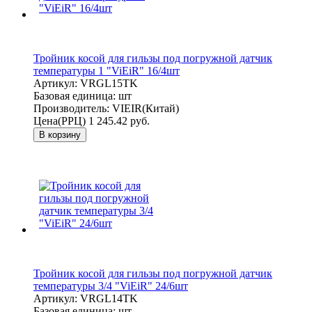
Тройник косой для гильзы под погружной датчик
температуры 1 "ViEiR" 16/4шт
Артикул:
VRGL15TK
Базовая единица:
шт
Производитель:
VIEIR(Китай)
Цена(РРЦ)
1 245.42 руб.
В корзину
Тройник косой для гильзы под погружной датчик
температуры 3/4 "ViEiR" 24/6шт
Артикул:
VRGL14TK
Базовая единица:
шт