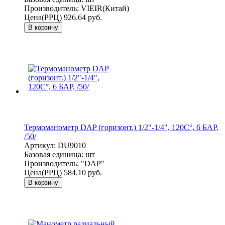
Производитель:
VIEIR(Китай)
Цена(РРЦ)
926.64 руб.
В корзину
Термоманометр DAP (горизонт.) 1/2"-1/4", 120С°, 6 БАР,
/50/
Артикул:
DU9010
Базовая единица:
шт
Производитель:
"DAP"
Цена(РРЦ)
584.10 руб.
В корзину