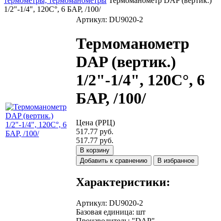
термометры, термоманометры
Термоманометр DAP (вертик.)
1/2"-1/4", 120С°, 6 БАР, /100/
Артикул: DU9020-2
Термоманометр
DAP (вертик.)
1/2"-1/4", 120С°, 6
БАР, /100/
Цена (РРЦ)
517.77 руб.
517.77 руб.
В корзину
Добавить к сравнению
В избранное
Характеристики:
Артикул
:
DU9020-2
Базовая единица
:
шт
Производитель
:
"DAP"