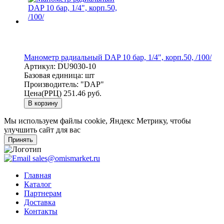
Манометр радиальный DAP 10 бар, 1/4", корп.50, /100/
Артикул:
DU9030-10
Базовая единица:
шт
Производитель:
"DAP"
Цена(РРЦ)
251.46 руб.
В корзину
Мы используем файлы cookie, Яндекс Метрику, чтобы
улучшить сайт для вас
Принять
sales@omismarket.ru
Главная
Каталог
Партнерам
Доставка
Контакты