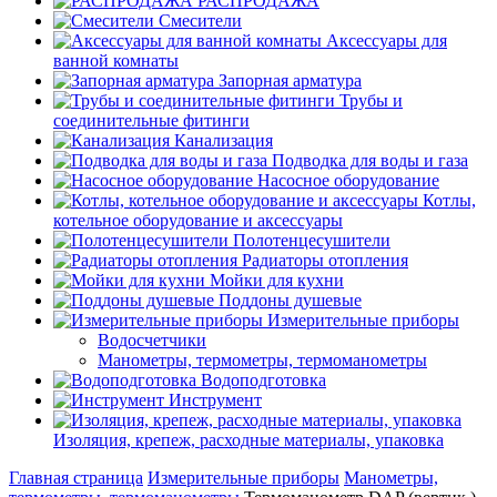
РАСПРОДАЖА
Смесители
Аксессуары для
ванной комнаты
Запорная арматура
Трубы и
соединительные фитинги
Канализация
Подводка для воды и газа
Насосное оборудование
Котлы,
котельное оборудование и аксессуары
Полотенцесушители
Радиаторы отопления
Мойки для кухни
Поддоны душевые
Измерительные приборы
Водосчетчики
Манометры, термометры, термоманометры
Водоподготовка
Инструмент
Изоляция, крепеж, расходные материалы, упаковка
Главная страница
Измерительные приборы
Манометры,