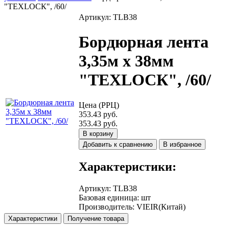
"ТЕХLОСК", /60/
Артикул: TLB38
Бордюрная лента
3,35м х 38мм
"ТЕХLОСК", /60/
Цена (РРЦ)
353.43 руб.
353.43 руб.
В корзину
Добавить к сравнению
В избранное
Характеристики:
Артикул
:
TLB38
Базовая единица
:
шт
Производитель
:
VIEIR(Китай)
Характеристики
Получение товара