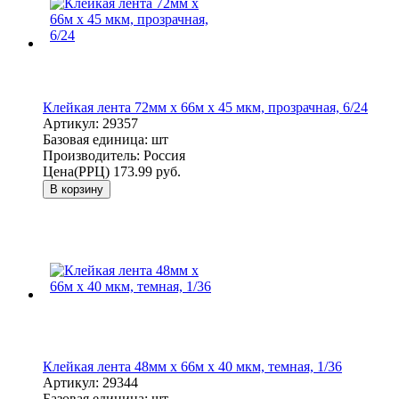
Клейкая лента 72мм х 66м х 45 мкм, прозрачная, 6/24
Артикул:
29357
Базовая единица:
шт
Производитель:
Россия
Цена(РРЦ)
173.99 руб.
В корзину
Клейкая лента 48мм х 66м х 40 мкм, темная, 1/36
Артикул:
29344
Базовая единица:
шт