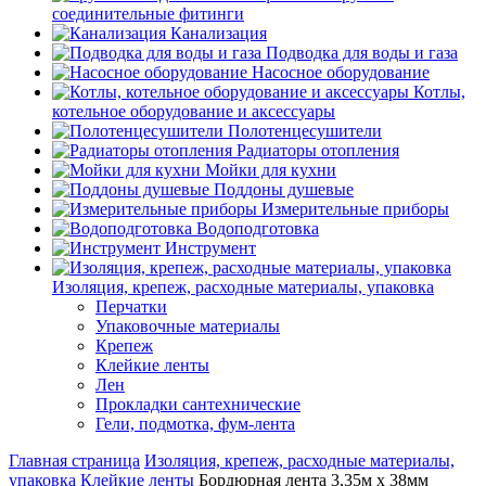
соединительные фитинги
Канализация
Подводка для воды и газа
Насосное оборудование
Котлы,
котельное оборудование и аксессуары
Полотенцесушители
Радиаторы отопления
Мойки для кухни
Поддоны душевые
Измерительные приборы
Водоподготовка
Инструмент
Изоляция, крепеж, расходные материалы, упаковка
Перчатки
Упаковочные материалы
Крепеж
Клейкие ленты
Лен
Прокладки сантехнические
Гели, подмотка, фум-лента
Главная страница
Изоляция, крепеж, расходные материалы,
упаковка
Клейкие ленты
Бордюрная лента 3,35м х 38мм