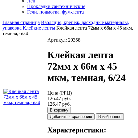
Лен
Прокладки сантехнические
Гели, подмотка, фум-лента
Главная страница
Изоляция, крепеж, расходные материалы,
упаковка
Клейкие ленты
Клейкая лента 72мм х 66м х 45 мкм,
темная, 6/24
Артикул: 29358
Клейкая лента
72мм х 66м х 45
мкм, темная, 6/24
Цена (РРЦ)
126.47 руб.
126.47 руб.
В корзину
Добавить к сравнению
В избранное
Характеристики: