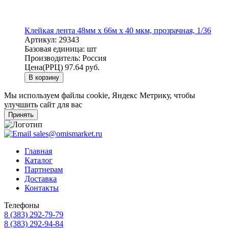
Клейкая лента 48мм х 66м х 40 мкм, прозрачная, 1/36
Артикул:
29343
Базовая единица:
шт
Производитель:
Россия
Цена(РРЦ)
97.64 руб.
В корзину
Мы используем файлы cookie, Яндекс Метрику, чтобы
улучшить сайт для вас
Принять
sales@omismarket.ru
Главная
Каталог
Партнерам
Доставка
Контакты
Телефоны
8 (383) 292-79-79
8 (383) 292-94-84