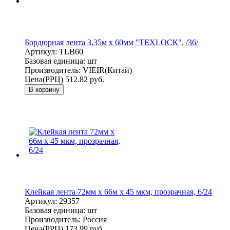
Бордюрная лента 3,35м х 60мм "ТЕХLОСК", /36/
Артикул:
TLB60
Базовая единица:
шт
Производитель:
VIEIR(Китай)
Цена(РРЦ)
512.82 руб.
В корзину
Клейкая лента 72мм х 66м х 45 мкм, прозрачная, 6/24
Артикул:
29357
Базовая единица:
шт
Производитель:
Россия
Цена(РРЦ)
173.99 руб.