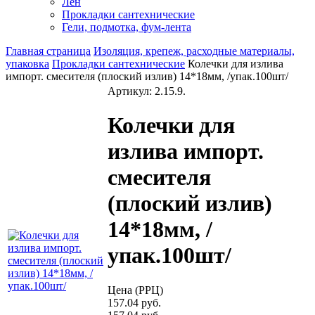
Лен
Прокладки сантехнические
Гели, подмотка, фум-лента
Главная страница
Изоляция, крепеж, расходные материалы,
упаковка
Прокладки сантехнические
Колечки для излива
импорт. смесителя (плоский излив) 14*18мм, /упак.100шт/
Артикул: 2.15.9.
Колечки для
излива импорт.
смесителя
(плоский излив)
14*18мм, /
упак.100шт/
Цена (РРЦ)
157.04 руб.