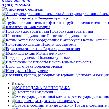
8 (383) 292-79-79
8 (383) 292-94-84
Смесители
Аксессуары для ванной ко
Запорная арматура
Трубы и соединительные 
Канализация
Подводка для воды и газа
Насосное оборудование
Котлы, котельн
Полотенцесушители
Радиаторы отопления
Мойки для кухни
Поддоны душевые
Измерительные приборы
Водоподготовка
Инструмент
Изоляция,
Каталог
РАСПРОДАЖА
Смесители
Аксессуары для ванн
Запорная арматура
Трубы и соедините