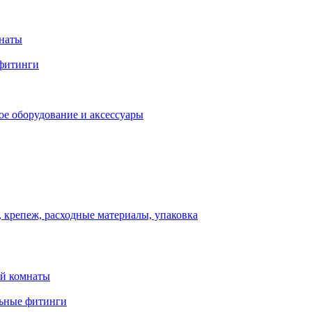
мнаты
фитинги
ое оборудование и аксессуары
 крепеж, расходные материалы, упаковка
ой комнаты
льные фитинги