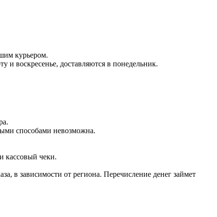
ашим курьером.
оту и воскресенье, доставляются в понедельник.
ра.
чными способами невозможна.
и кассовый чеки.
аза, в зависимости от региона. Перечисление денег займет