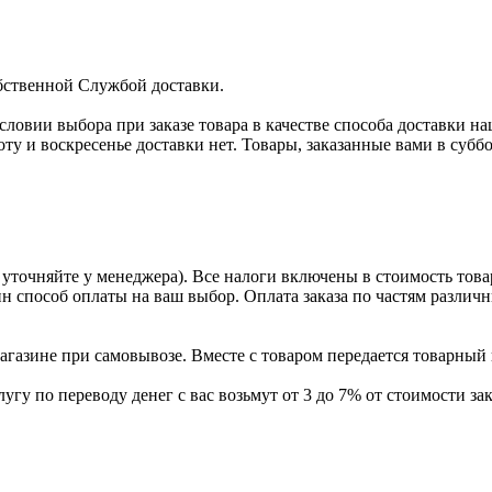
бственной Службой доставки.
условии выбора при заказе товара в качестве способа доставки н
оту и воскресенье доставки нет. Товары, заказанные вами в субб
уточняйте у менеджера). Все налоги включены в стоимость това
ин способ оплаты на ваш выбор. Оплата заказа по частям разли
газине при самовывозе. Вместе с товаром передается товарный 
угу по переводу денег с вас возьмут от 3 до 7% от стоимости зак