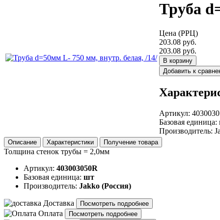
Труба d=
Цена (РРЦ)
203.08 руб.
203.08 руб.
В корзину
Добавить к сравн
Характери
Артикул
:
403003
Базовая единица
:
Производитель
:
J
Описание
Характеристики
Получение товара
Толщина стенок трубы = 2,0мм
Артикул:
403003050R
Базовая единица:
шт
Производитель:
Jakko (Россия)
Доставка
Посмотреть подробнее
Оплата
Посмотреть подробнее