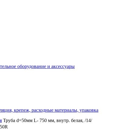
отельное оборудование и аксессуары
ляция, крепеж, расходные материалы, упаковка
я
Труба d=50мм L- 750 мм, внутр. белая, /14/
050R