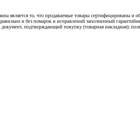
ина является то, что продаваемые товары сертифицированы и 
равильно и без помарок и исправлений заполненный гарантийн
; документ, подтверждающий покупку (товарная накладная); пол