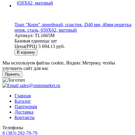
Трап "Корн" линейный, пластик, D40 мм, 40мм,решетка
нерж. сталь, 650Х62, матовый
Артикул:
TL1665M
Базовая единица:
шт
Цена(РРЦ)
5 694.13 руб.
В корзину
Мы используем файлы cookie, Яндекс Метрику, чтобы
улучшить сайт для вас
Принять
sales@omismarket.ru
Главная
Каталог
Партнерам
Доставка
Контакты
Телефоны
8 (383) 292-79-79