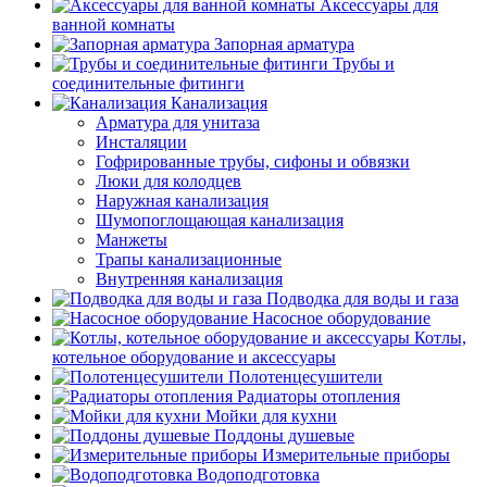
Аксессуары для
ванной комнаты
Запорная арматура
Трубы и
соединительные фитинги
Канализация
Арматура для унитаза
Инсталяции
Гофрированные трубы, сифоны и обвязки
Люки для колодцев
Наружная канализация
Шумопоглощающая канализация
Манжеты
Трапы канализационные
Внутренняя канализация
Подводка для воды и газа
Насосное оборудование
Котлы,
котельное оборудование и аксессуары
Полотенцесушители
Радиаторы отопления
Мойки для кухни
Поддоны душевые
Измерительные приборы
Водоподготовка