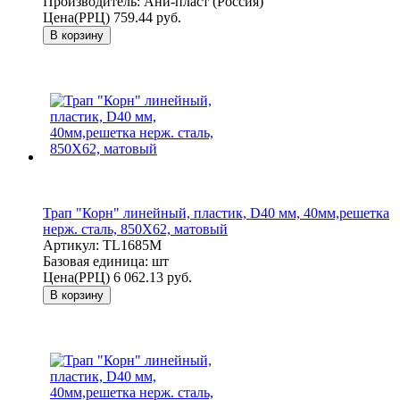
Производитель:
Ани-пласт (Россия)
Цена(РРЦ)
759.44 руб.
В корзину
Трап "Корн" линейный, пластик, D40 мм, 40мм,решетка
нерж. сталь, 850Х62, матовый
Артикул:
TL1685M
Базовая единица:
шт
Цена(РРЦ)
6 062.13 руб.
В корзину