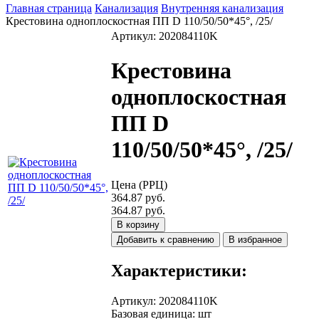
Главная страница
Канализация
Внутренняя канализация
Крестовина одноплоскостная ПП D 110/50/50*45°, /25/
Артикул: 202084110K
Крестовина
одноплоскостная
ПП D
110/50/50*45°, /25/
Цена (РРЦ)
364.87 руб.
364.87 руб.
В корзину
Добавить к сравнению
В избранное
Характеристики:
Артикул
:
202084110K
Базовая единица
:
шт