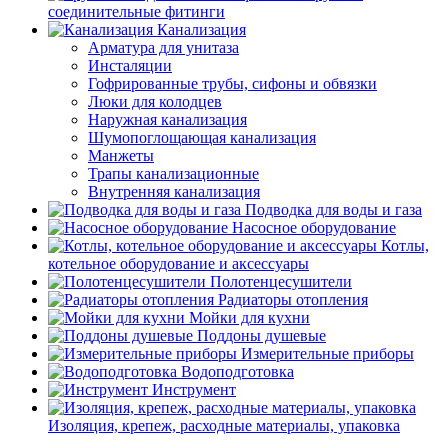
соединительные фитинги
Канализация
Арматура для унитаза
Инсталяции
Гофрированные трубы, сифоны и обвязки
Люки для колодцев
Наружная канализация
Шумопоглощающая канализация
Манжеты
Трапы канализационные
Внутренняя канализация
Подводка для воды и газа
Насосное оборудование
Котлы,
котельное оборудование и аксессуары
Полотенцесушители
Радиаторы отопления
Мойки для кухни
Поддоны душевые
Измерительные приборы
Водоподготовка
Инструмент
Изоляция, крепеж, расходные материалы, упаковка