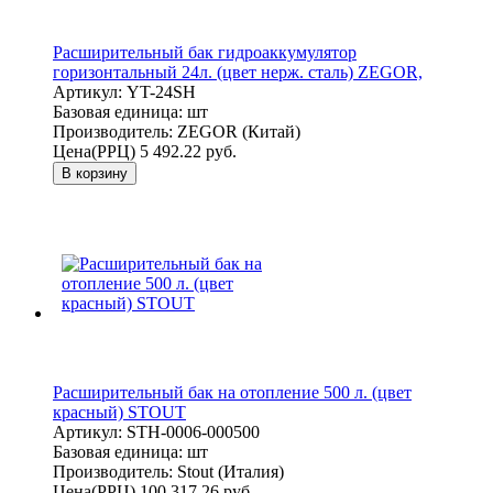
Расширительный бак гидроаккумулятор
горизонтальный 24л. (цвет нерж. сталь) ZEGOR,
Артикул:
YT-24SH
Базовая единица:
шт
Производитель:
ZEGOR (Китай)
Цена(РРЦ)
5 492.22 руб.
В корзину
Расширительный бак на отопление 500 л. (цвет
красный) STOUT
Артикул:
STH-0006-000500
Базовая единица:
шт
Производитель:
Stout (Италия)
Цена(РРЦ)
100 317.26 руб.