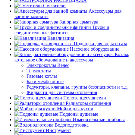
РАСПРОДАЖА
Смесители
Аксессуары для
ванной комнаты
Запорная арматура
Трубы и
соединительные фитинги
Канализация
Подводка для воды и газа
Насосное оборудование
Котлы,
котельное оборудование и аксессуары
Электрокотлы Велес
Термостаты
Газовые котлы
Баки мембранные
Редукторы, клапаны, группы безопасности и т.д.
Жидкости для системы отопления
Полотенцесушители
Радиаторы отопления
Мойки для кухни
Поддоны душевые
Измерительные приборы
Водоподготовка
Инструмент