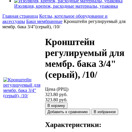
Изоляция, крепеж, расходные материалы, упаковка
Главная страница
Котлы, котельное оборудование и
аксессуары
Баки мембранные
Кронштейн регулируемый для
мембр. бака 3/4"(серый), /10/
Кронштейн
регулируемый для
мембр. бака 3/4"
(серый), /10/
Цена (РРЦ)
323.80 руб.
323.80 руб.
В корзину
Добавить к сравнению
В избранное
Характеристики: