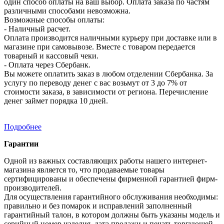
один способ оплаты на ваш выбор. Оплата заказа по частям
различными способами невозможна.
Возможные способы оплаты:
- Наличный расчет.
Оплата производится наличными курьеру при доставке или в
магазине при самовывозе. Вместе с товаром передается
товарный и кассовый чеки.
- Оплата через Сбербанк.
Вы можете оплатить заказ в любом отделении Сбербанка. За
услугу по переводу денег с вас возьмут от 3 до 7% от
стоимости заказа, в зависимости от региона. Перечисление
денег займет порядка 10 дней.
Подробнее
Гарантии
Одной из важных составляющих работы нашего интернет-
магазина является то, что продаваемые товары
сертифицированы и обеспечены фирменной гарантией фирм-
производителей.
Для осуществления гарантийного обслуживания необходимы:
правильно и без помарок и исправлений заполненный
гарантийный талон, в котором должны быть указаны модель и
серийный номер изделия, дата продажи и печать торгующей