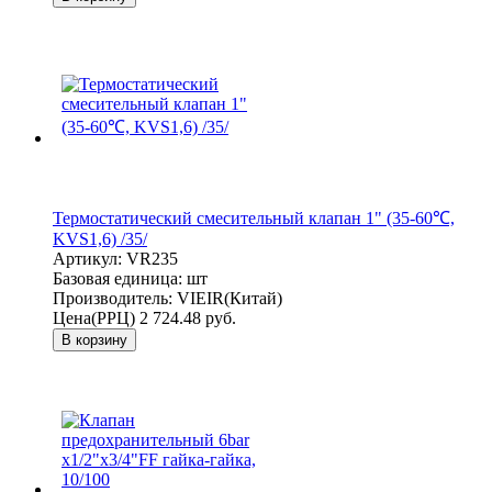
Термостатический смесительный клапан 1" (35-60℃,
KVS1,6) /35/
Артикул:
VR235
Базовая единица:
шт
Производитель:
VIEIR(Китай)
Цена(РРЦ)
2 724.48 руб.
В корзину