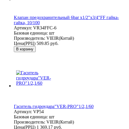
Клапан предохранительный 6bar x1/2"x3/4"FF гайка-
гайка, 10/100
Артикул:
VR34FFC-6
Базовая единица:
шт
Производитель:
VIEIR(Китай)
Цена(РРЦ)
509.85 руб.
В корзину
Гаситель гидроудара"VER-PRO"1/2,1/60
Артикул:
VP54
Базовая единица:
шт
Производитель:
VIEIR(Китай)
Цена(РРЦ)
1 369.17 руб.