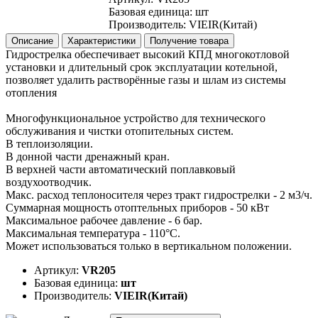
Базовая единица
:
шт
Производитель
:
VIEIR(Китай)
Описание
Характеристики
Получение товара
Гидрострелка обеспечивает высокий КПД многокотловой
установки и длительный срок эксплуатации котельной,
позволяет удалить растворённые газы и шлам из системы
отопления
Многофункциональное устройство для технического
обслуживания и чистки отопительных систем.
В теплоизоляции.
В донной части дренажный кран.
В верхней части автоматический поплавковый
воздухоотводчик.
Макс. расход теплоносителя через тракт гидрострелки - 2 м3/ч.
Суммарная мощность отоптельных приборов - 50 кВт
Максимальное рабочее давление - 6 бар.
Максимальная температура - 110°C.
Может использоваться только в вертикальном положении.
Артикул:
VR205
Базовая единица:
шт
Производитель:
VIEIR(Китай)