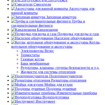
РАСПРОДАЖА
Смесители
Аксессуары для
ванной комнаты
Запорная арматура
Трубы и
соединительные фитинги
Канализация
Подводка для воды и газа
Насосное оборудование
Котлы,
котельное оборудование и аксессуары
Электрокотлы Велес
Термостаты
Газовые котлы
Баки мембранные
Редукторы, клапаны, группы безопасности и т.д.
Жидкости для системы отопления
Полотенцесушители
Радиаторы отопления
Мойки для кухни
Поддоны душевые
Измерительные приборы
Водоподготовка
Инструмент