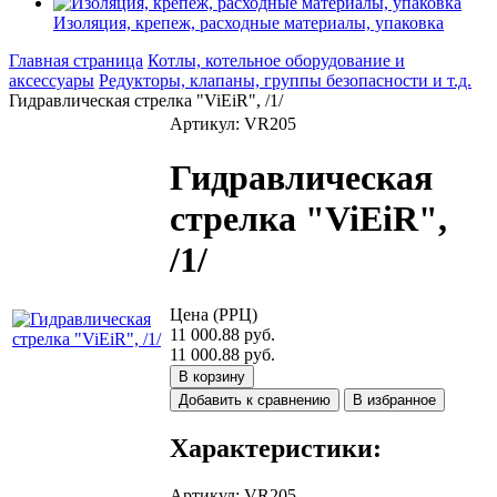
Изоляция, крепеж, расходные материалы, упаковка
Главная страница
Котлы, котельное оборудование и
аксессуары
Редукторы, клапаны, группы безопасности и т.д.
Гидравлическая стрелка "ViEiR", /1/
Артикул: VR205
Гидравлическая
стрелка "ViEiR",
/1/
Цена (РРЦ)
11 000.88 руб.
11 000.88 руб.
В корзину
Добавить к сравнению
В избранное
Характеристики:
Артикул
:
VR205