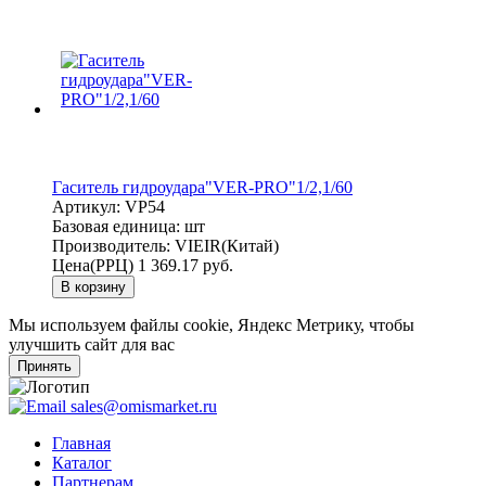
Гаситель гидроудара"VER-PRO"1/2,1/60
Артикул:
VP54
Базовая единица:
шт
Производитель:
VIEIR(Китай)
Цена(РРЦ)
1 369.17 руб.
В корзину
Мы используем файлы cookie, Яндекс Метрику, чтобы
улучшить сайт для вас
Принять
sales@omismarket.ru
Главная
Каталог
Партнерам