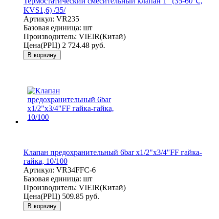
Термостатический смесительный клапан 1" (35-60℃,
KVS1,6) /35/
Артикул:
VR235
Базовая единица:
шт
Производитель:
VIEIR(Китай)
Цена(РРЦ)
2 724.48 руб.
В корзину
Клапан предохранительный 6bar x1/2"x3/4"FF гайка-
гайка, 10/100
Артикул:
VR34FFC-6
Базовая единица:
шт
Производитель:
VIEIR(Китай)
Цена(РРЦ)
509.85 руб.
В корзину