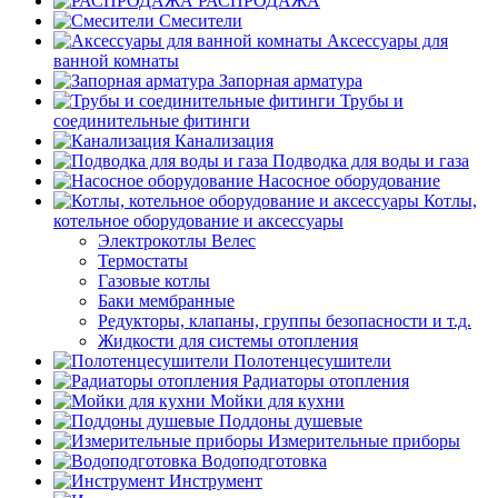
РАСПРОДАЖА
Смесители
Аксессуары для
ванной комнаты
Запорная арматура
Трубы и
соединительные фитинги
Канализация
Подводка для воды и газа
Насосное оборудование
Котлы,
котельное оборудование и аксессуары
Электрокотлы Велес
Термостаты
Газовые котлы
Баки мембранные
Редукторы, клапаны, группы безопасности и т.д.
Жидкости для системы отопления
Полотенцесушители
Радиаторы отопления
Мойки для кухни
Поддоны душевые
Измерительные приборы
Водоподготовка
Инструмент