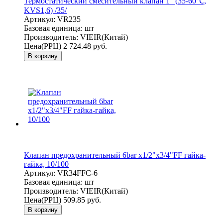
Термостатический смесительный клапан 1" (35-60℃,
KVS1,6) /35/
Артикул:
VR235
Базовая единица:
шт
Производитель:
VIEIR(Китай)
Цена(РРЦ)
2 724.48 руб.
В корзину
Клапан предохранительный 6bar x1/2"x3/4"FF гайка-
гайка, 10/100
Артикул:
VR34FFC-6
Базовая единица:
шт
Производитель:
VIEIR(Китай)
Цена(РРЦ)
509.85 руб.
В корзину