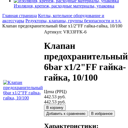
Изоляция, крепеж, расходные материалы, упаковка
Главная страница
Котлы, котельное оборудование и
аксессуары
Редукторы, клапаны, группы безопасности и т.д.
Клапан предохранительный 6bar x1/2"FF гайка-гайка, 10/100
Артикул: VR33FFK-6
Клапан
предохранительный
6bar x1/2"FF гайка-
гайка, 10/100
Цена (РРЦ)
442.53 руб.
442.53 руб.
В корзину
Добавить к сравнению
В избранное
Характеристики: