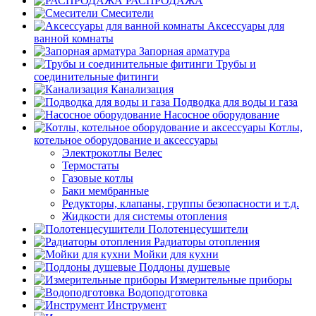
РАСПРОДАЖА
Смесители
Аксессуары для
ванной комнаты
Запорная арматура
Трубы и
соединительные фитинги
Канализация
Подводка для воды и газа
Насосное оборудование
Котлы,
котельное оборудование и аксессуары
Электрокотлы Велес
Термостаты
Газовые котлы
Баки мембранные
Редукторы, клапаны, группы безопасности и т.д.
Жидкости для системы отопления
Полотенцесушители
Радиаторы отопления
Мойки для кухни
Поддоны душевые
Измерительные приборы
Водоподготовка
Инструмент