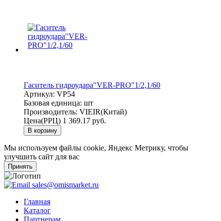
Гаситель гидроудара"VER-PRO"1/2,1/60
Артикул:
VP54
Базовая единица:
шт
Производитель:
VIEIR(Китай)
Цена(РРЦ)
1 369.17 руб.
В корзину
Мы используем файлы cookie, Яндекс Метрику, чтобы
улучшить сайт для вас
Принять
sales@omismarket.ru
Главная
Каталог
Партнерам