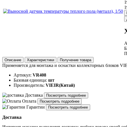
1
1
А
Б
П
Описание
Характеристики
Получение товара
Применяется для монтажа и оснастки коллекторных блоков VIEI
Артикул:
VR408
Базовая единица:
шт
Производитель:
VIEIR(Китай)
Доставка
Посмотреть подробнее
Оплата
Посмотреть подробнее
Гарантии
Посмотреть подробнее
Доставка
Интернет-магазин выполняет доставку любого товара своей со