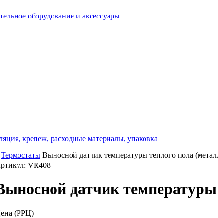
отельное оборудование и аксессуары
ляция, крепеж, расходные материалы, упаковка
Термостаты
Выносной датчик температуры теплого пола (металл
ртикул: VR408
Выносной датчик температуры т
ена (РРЦ)