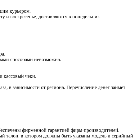
ашим курьером.
оту и воскресенье, доставляются в понедельник.
ра.
чными способами невозможна.
и кассовый чеки.
аза, в зависимости от региона. Перечисление денег займет
обеспечены фирменной гарантией фирм-производителей.
ый талон, в котором должны быть указаны модель и серийный