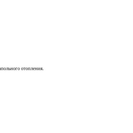
апольного отопления.