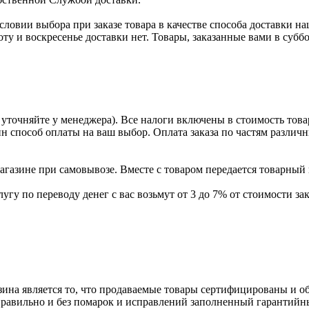
условии выбора при заказе товара в качестве способа доставки н
оту и воскресенье доставки нет. Товары, заказанные вами в субб
уточняйте у менеджера). Все налоги включены в стоимость това
ин способ оплаты на ваш выбор. Оплата заказа по частям разли
газине при самовывозе. Вместе с товаром передается товарный 
угу по переводу денег с вас возьмут от 3 до 7% от стоимости зак
ина является то, что продаваемые товары сертифицированы и 
равильно и без помарок и исправлений заполненный гарантийн