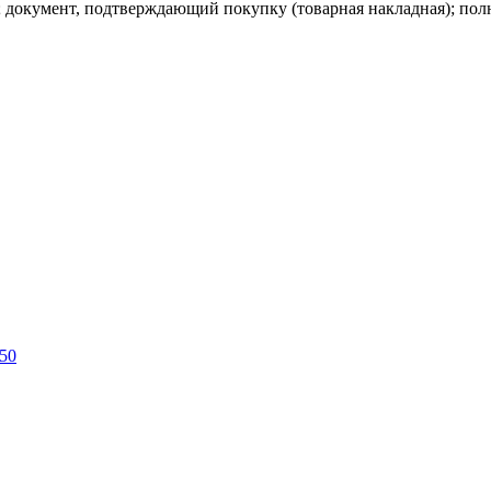
; документ, подтверждающий покупку (товарная накладная); пол
/50