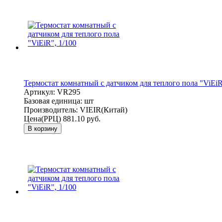
Термостат комнатный с датчиком для теплого пола "ViEiR
Артикул:
VR295
Базовая единица:
шт
Производитель:
VIEIR(Китай)
Цена(РРЦ)
881.10 руб.
В корзину