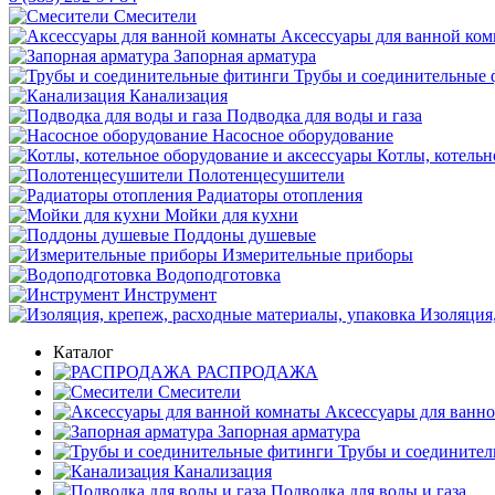
Смесители
Аксессуары для ванной ко
Запорная арматура
Трубы и соединительные 
Канализация
Подводка для воды и газа
Насосное оборудование
Котлы, котельн
Полотенцесушители
Радиаторы отопления
Мойки для кухни
Поддоны душевые
Измерительные приборы
Водоподготовка
Инструмент
Изоляция,
Каталог
РАСПРОДАЖА
Смесители
Аксессуары для ванн
Запорная арматура
Трубы и соедините
Канализация
Подводка для воды и газа