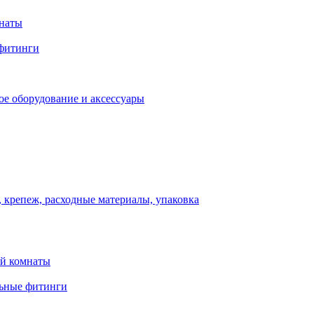
мнаты
фитинги
ое оборудование и аксессуары
 крепеж, расходные материалы, упаковка
ой комнаты
льные фитинги