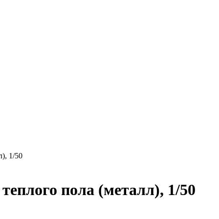
), 1/50
еплого пола (металл), 1/50