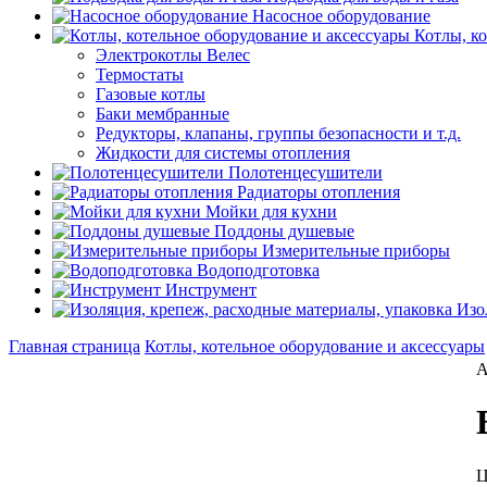
Насосное оборудование
Котлы, к
Электрокотлы Велес
Термостаты
Газовые котлы
Баки мембранные
Редукторы, клапаны, группы безопасности и т.д.
Жидкости для системы отопления
Полотенцесушители
Радиаторы отопления
Мойки для кухни
Поддоны душевые
Измерительные приборы
Водоподготовка
Инструмент
Изо
Главная страница
Котлы, котельное оборудование и аксессуары
А
Ц