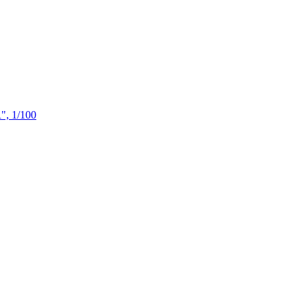
", 1/100