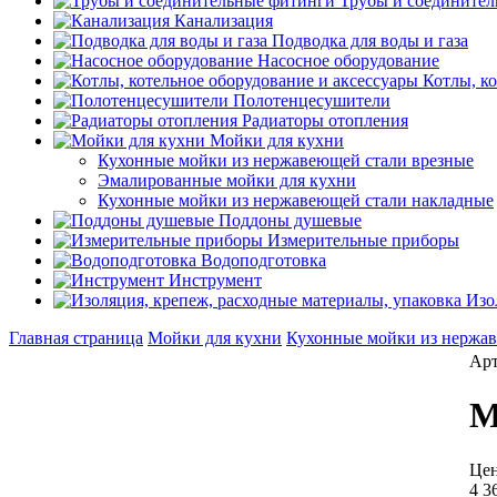
Трубы и соедините
Канализация
Подводка для воды и газа
Насосное оборудование
Котлы, к
Полотенцесушители
Радиаторы отопления
Мойки для кухни
Кухонные мойки из нержавеющей стали врезные
Эмалированные мойки для кухни
Кухонные мойки из нержавеющей стали накладные
Поддоны душевые
Измерительные приборы
Водоподготовка
Инструмент
Изо
Главная страница
Мойки для кухни
Кухонные мойки из нержа
Арт
М
Цен
4 3