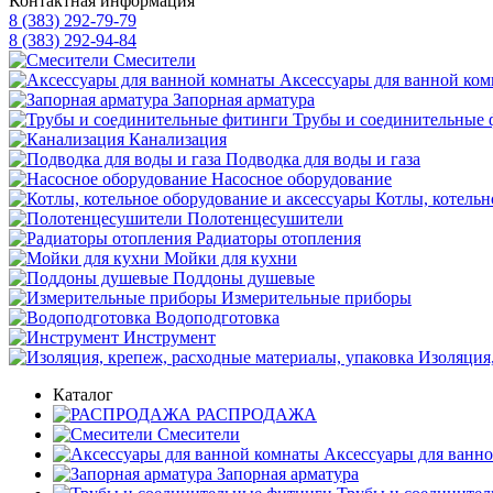
Контактная информация
8 (383) 292-79-79
8 (383) 292-94-84
Смесители
Аксессуары для ванной ко
Запорная арматура
Трубы и соединительные 
Канализация
Подводка для воды и газа
Насосное оборудование
Котлы, котельн
Полотенцесушители
Радиаторы отопления
Мойки для кухни
Поддоны душевые
Измерительные приборы
Водоподготовка
Инструмент
Изоляция,
Каталог
РАСПРОДАЖА
Смесители
Аксессуары для ванн
Запорная арматура