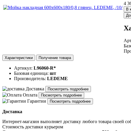
4 3
В 
До
Х
Ар
Баз
Про
Характеристики
Получение товара
Артикул:
L96060-R*
Базовая единица:
шт
Производитель:
LEDEME
Доставка
Посмотреть подробнее
Оплата
Посмотреть подробнее
Гарантии
Посмотреть подробнее
Доставка
Интернет-магазин выполняет доставку любого товара своей со
Стоимость доставки курьером