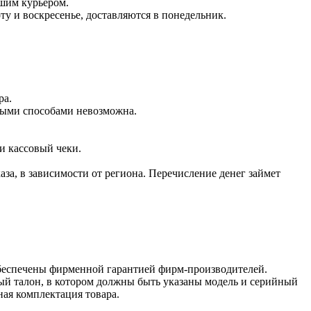
ашим курьером.
оту и воскресенье, доставляются в понедельник.
ра.
чными способами невозможна.
и кассовый чеки.
аза, в зависимости от региона. Перечисление денег займет
обеспечены фирменной гарантией фирм-производителей.
ый талон, в котором должны быть указаны модель и серийный
ная комплектация товара.