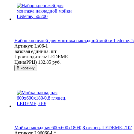
Набор крепежей для монтажа накладной мойки Ledeme, 5
Артикул:
Ls06-1
Базовая единица:
шт
Производитель:
LEDEME
Цена(РРЦ)
132.85 руб.
В корзину
Мойка накладная 600х600х180/0,8 глянец. LEDEME, /10/
Артикул:
L96060-L*