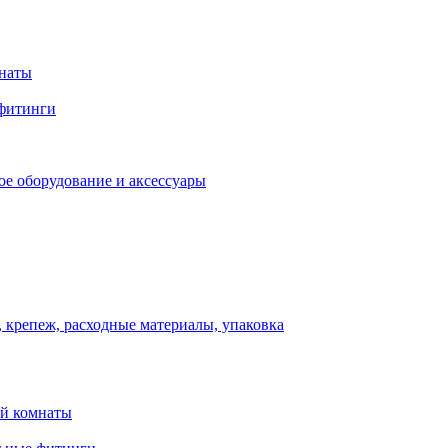
мнаты
фитинги
ое оборудование и аксессуары
 крепеж, расходные материалы, упаковка
ой комнаты