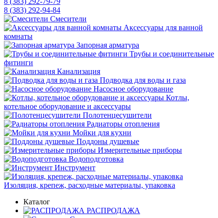
8 (383) 292-79-79
8 (383) 292-94-84
Смесители
Аксессуары для ванной
комнаты
Запорная арматура
Трубы и соединительные
фитинги
Канализация
Подводка для воды и газа
Насосное оборудование
Котлы,
котельное оборудование и аксессуары
Полотенцесушители
Радиаторы отопления
Мойки для кухни
Поддоны душевые
Измерительные приборы
Водоподготовка
Инструмент
Изоляция, крепеж, расходные материалы, упаковка
Каталог
РАСПРОДАЖА