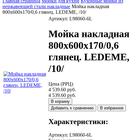
Главная страница
Мойки для кухни
Кухонные мойки из
нержавеющей стали накладные
Мойка накладная
800х600х170/0,6 глянец. LEDEME, /10/
Артикул: L98060-6L
Мойка накладная
800х600х170/0,6
глянец. LEDEME,
/10/
Цена (РРЦ)
4 539.60 руб.
4 539.60 руб.
В корзину
Добавить к сравнению
В избранное
Характеристики:
Артикул
:
L98060-6L