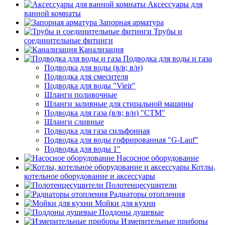
Аксессуары для
ванной комнаты
Запорная арматура
Трубы и
соединительные фитинги
Канализация
Подводка для воды и газа
Подводка для воды (в/в; в/н)
Подводка для смесителя
Подводка для воды "Vieir"
Шланги поливочные
Шланги заливные для стиральной машины
Подводка для газа (в/в; в/н) "CTM"
Шланги сливные
Подводка для газа сильфонная
Подводка для воды гофрированная "G-Lauf"
Подводка для воды 1"
Насосное оборудование
Котлы,
котельное оборудование и аксессуары
Полотенцесушители
Радиаторы отопления
Мойки для кухни
Поддоны душевые
Измерительные приборы