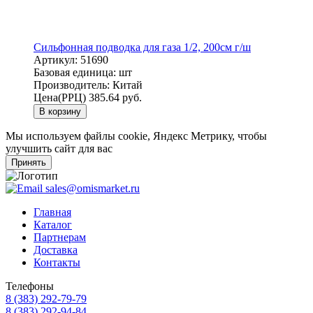
Сильфонная подводка для газа 1/2, 200см г/ш
Артикул:
51690
Базовая единица:
шт
Производитель:
Китай
Цена(РРЦ)
385.64 руб.
В корзину
Мы используем файлы cookie, Яндекс Метрику, чтобы
улучшить сайт для вас
Принять
sales@omismarket.ru
Главная
Каталог
Партнерам
Доставка
Контакты
Телефоны
8 (383) 292-79-79
8 (383) 292-94-84