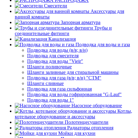
РАСПРОДАЖА
Смесители
Аксессуары для
ванной комнаты
Запорная арматура
Трубы и
соединительные фитинги
Канализация
Подводка для воды и газа
Подводка для воды (в/в; в/н)
Подводка для смесителя
Подводка для воды "Vieir"
Шланги поливочные
Шланги заливные для стиральной машины
Подводка для газа (в/в; в/н) "CTM"
Шланги сливные
Подводка для газа сильфонная
Подводка для воды гофрированная "G-Lauf"
Подводка для воды 1"
Насосное оборудование
Котлы,
котельное оборудование и аксессуары
Полотенцесушители
Радиаторы отопления
Мойки для кухни