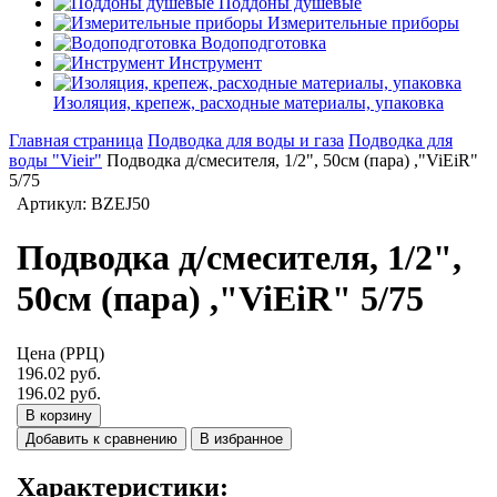
Поддоны душевые
Измерительные приборы
Водоподготовка
Инструмент
Изоляция, крепеж, расходные материалы, упаковка
Главная страница
Подводка для воды и газа
Подводка для
воды "Vieir"
Подводка д/смесителя, 1/2", 50см (пара) ,"ViEiR"
5/75
Артикул: BZEJ50
Подводка д/смесителя, 1/2",
50см (пара) ,"ViEiR" 5/75
Цена (РРЦ)
196.02 руб.
196.02 руб.
В корзину
Добавить к сравнению
В избранное
Характеристики: