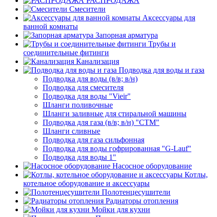
РАСПРОДАЖА
Смесители
Аксессуары для
ванной комнаты
Запорная арматура
Трубы и
соединительные фитинги
Канализация
Подводка для воды и газа
Подводка для воды (в/в; в/н)
Подводка для смесителя
Подводка для воды "Vieir"
Шланги поливочные
Шланги заливные для стиральной машины
Подводка для газа (в/в; в/н) "CTM"
Шланги сливные
Подводка для газа сильфонная
Подводка для воды гофрированная "G-Lauf"
Подводка для воды 1"
Насосное оборудование
Котлы,
котельное оборудование и аксессуары
Полотенцесушители
Радиаторы отопления
Мойки для кухни