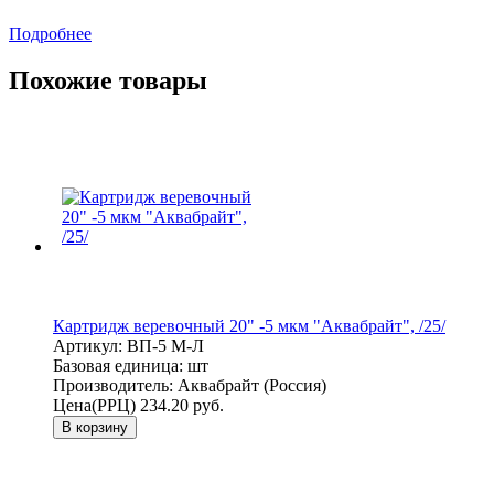
Подробнее
Похожие товары
Картридж веревочный 20" -5 мкм "Аквабрайт", /25/
Артикул:
ВП-5 М-Л
Базовая единица:
шт
Производитель:
Аквабрайт (Россия)
Цена(РРЦ)
234.20 руб.
В корзину