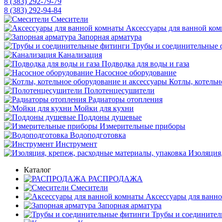
8 (383) 292-79-79
8 (383) 292-94-84
Смесители
Аксессуары для ванной ко
Запорная арматура
Трубы и соединительные 
Канализация
Подводка для воды и газа
Насосное оборудование
Котлы, котельн
Полотенцесушители
Радиаторы отопления
Мойки для кухни
Поддоны душевые
Измерительные приборы
Водоподготовка
Инструмент
Изоляция,
Каталог
РАСПРОДАЖА
Смесители
Аксессуары для ванн
Запорная арматура
Трубы и соедините