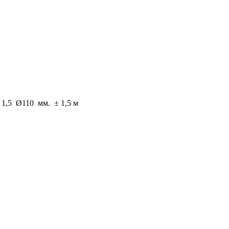
 1,5 Ø110 мм. ± 1,5 м