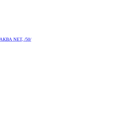
АКВА NET, /50/