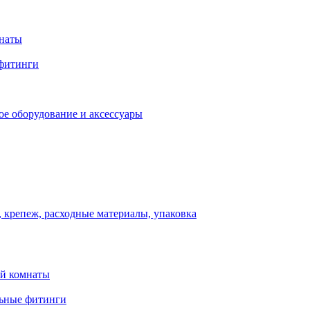
мнаты
фитинги
ое оборудование и аксессуары
 крепеж, расходные материалы, упаковка
ой комнаты
льные фитинги