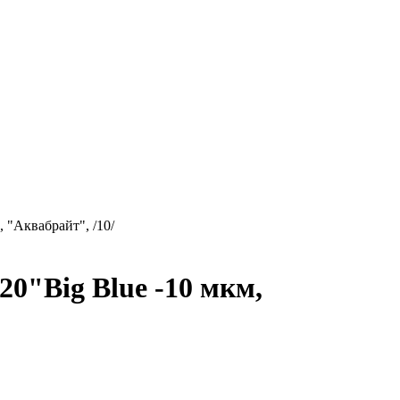
 "Аквабрайт", /10/
0"Big Blue -10 мкм,