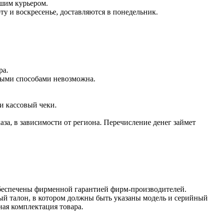
ашим курьером.
оту и воскресенье, доставляются в понедельник.
ра.
чными способами невозможна.
и кассовый чеки.
аза, в зависимости от региона. Перечисление денег займет
обеспечены фирменной гарантией фирм-производителей.
ый талон, в котором должны быть указаны модель и серийный
ная комплектация товара.