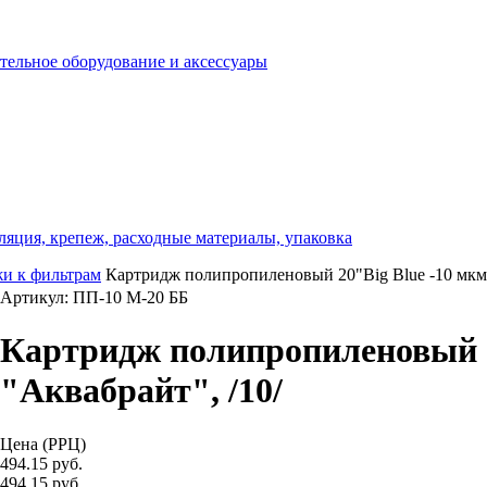
отельное оборудование и аксессуары
ляция, крепеж, расходные материалы, упаковка
и к фильтрам
Картридж полипропиленовый 20"Big Blue -10 мкм,
Артикул: ПП-10 М-20 ББ
Картридж полипропиленовый 2
"Аквабрайт", /10/
Цена (РРЦ)
494.15 руб.
494.15 руб.