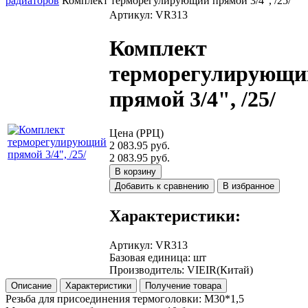
радиаторов
Комплект терморегулирующий прямой 3/4", /25/
Артикул: VR313
Комплект
терморегулирующи
прямой 3/4", /25/
Цена (РРЦ)
2 083.95 руб.
2 083.95 руб.
В корзину
Добавить к сравнению
В избранное
Характеристики:
Артикул
:
VR313
Базовая единица
:
шт
Производитель
:
VIEIR(Китай)
Описание
Характеристики
Получение товара
Резьба для присоединения термоголовки: М30*1,5