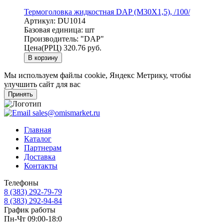
Термоголовка жидкостная DAP (M30X1,5), /100/
Артикул:
DU1014
Базовая единица:
шт
Производитель:
"DAP"
Цена(РРЦ)
320.76 руб.
В корзину
Мы используем файлы cookie, Яндекс Метрику, чтобы
улучшить сайт для вас
Принять
sales@omismarket.ru
Главная
Каталог
Партнерам
Доставка
Контакты
Телефоны
8 (383) 292-79-79
8 (383) 292-94-84
График работы
Пн-Чт 09:00-18:0