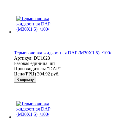
Термоголовка жидкостная DAP (M30X1,5), /100/
Артикул:
DU1023
Базовая единица:
шт
Производитель:
"DAP"
Цена(РРЦ)
304.92 руб.
В корзину