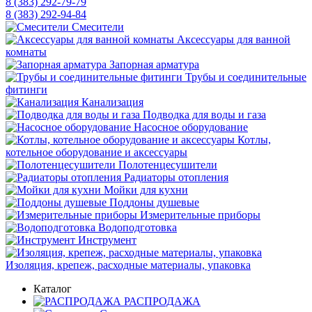
8 (383) 292-79-79
8 (383) 292-94-84
Смесители
Аксессуары для ванной
комнаты
Запорная арматура
Трубы и соединительные
фитинги
Канализация
Подводка для воды и газа
Насосное оборудование
Котлы,
котельное оборудование и аксессуары
Полотенцесушители
Радиаторы отопления
Мойки для кухни
Поддоны душевые
Измерительные приборы
Водоподготовка
Инструмент
Изоляция, крепеж, расходные материалы, упаковка
Каталог
РАСПРОДАЖА