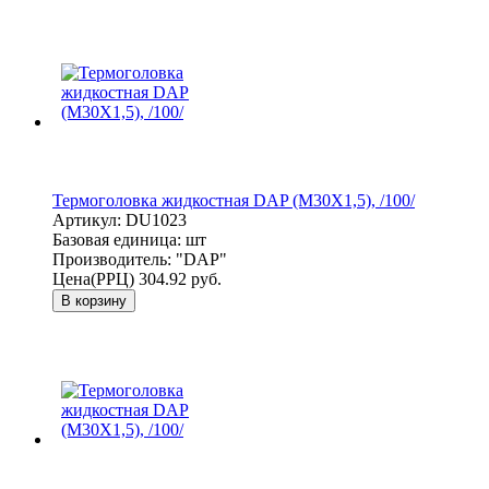
Термоголовка жидкостная DAP (M30X1,5), /100/
Артикул:
DU1023
Базовая единица:
шт
Производитель:
"DAP"
Цена(РРЦ)
304.92 руб.
В корзину