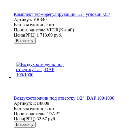
Комплект терморегулирующий 1/2" угловой /25/
Артикул:
VR340
Базовая единица:
шт
Производитель:
VIEIR(Китай)
Цена(РРЦ)
1 713.69 руб.
В корзину
Воздухоотводчик под отвертку 1/2", DAP 100/1000
Артикул:
DU8009
Базовая единица:
шт
Производитель:
"DAP"
Цена(РРЦ)
32.67 руб.
В корзину