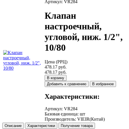
Артикул: VR284
Клапан
настроечный,
угловой, ниж. 1/2",
10/80
Цена (РРЦ)
478.17 руб.
478.17 руб.
В корзину
Добавить к сравнению
В избранное
Характеристики:
Артикул
:
VR284
Базовая единица
:
шт
Производитель
:
VIEIR(Китай)
Описание
Характеристики
Получение товара