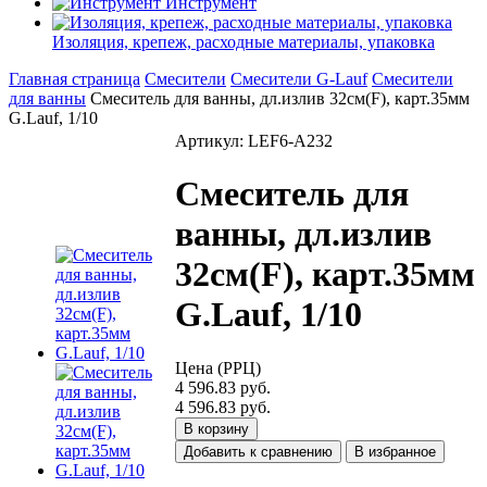
Инструмент
Изоляция, крепеж, расходные материалы, упаковка
Главная страница
Смесители
Смесители G-Lauf
Смесители
для ванны
Смеситель для ванны, дл.излив 32см(F), карт.35мм
G.Lauf, 1/10
Артикул: LEF6-A232
Смеситель для
ванны, дл.излив
32см(F), карт.35мм
G.Lauf, 1/10
Цена (РРЦ)
4 596.83 руб.
4 596.83 руб.
В корзину
Добавить к сравнению
В избранное