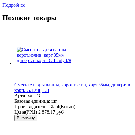
Подробнее
Похожие товары
Смеситель для ванны, корот.излив, карт.35мм, диверт. в
корп. G.Lauf, 1/8
Артикул:
T3
Базовая единица:
шт
Производитель:
Glauf(Китай)
Цена(РРЦ)
2 878.17 руб.
В корзину