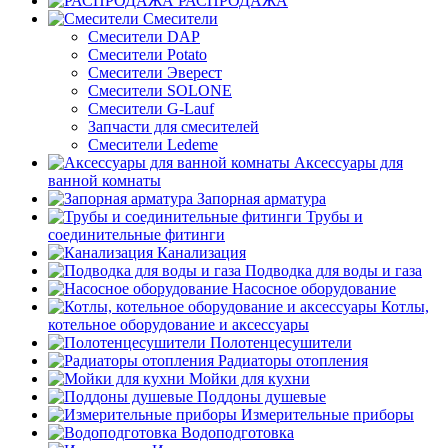
РАСПРОДАЖА
Смесители
Смесители DAP
Смесители Potato
Смесители Эверест
Смесители SOLONE
Смесители G-Lauf
Запчасти для смесителей
Смесители Ledeme
Аксессуары для
ванной комнаты
Запорная арматура
Трубы и
соединительные фитинги
Канализация
Подводка для воды и газа
Насосное оборудование
Котлы,
котельное оборудование и аксессуары
Полотенцесушители
Радиаторы отопления
Мойки для кухни
Поддоны душевые
Измерительные приборы
Водоподготовка