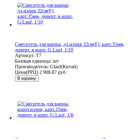
Смеситель для ванны, дл.излив 32см(F), карт.35мм,
диверт. в корп. G.Lauf, 1/10
Артикул:
T7
Базовая единица:
шт
Производитель:
Glauf(Китай)
Цена(РРЦ)
2 908.87 руб.
В корзину