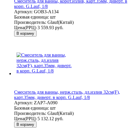
Смеситель для ванны, корот.излив, карт.35мм, диверт. в
корп. G.Lauf, 1/8
Артикул:
GOB3-A134
Базовая единица:
шт
Производитель:
Glauf(Китай)
Цена(РРЦ)
3 559.93 руб.
В корзину
Смеситель для ванны, нерж.сталь, дл.излив 32см(F),
карт.35мм, диверт. в корп. G.Lauf, 1/8
Артикул:
ZAP7-A090
Базовая единица:
шт
Производитель:
Glauf(Китай)
Цена(РРЦ)
5 132.12 руб.
В корзину