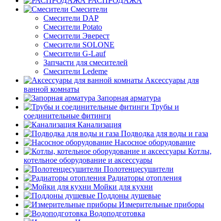
РАСПРОДАЖА
Смесители
Смесители DAP
Смесители Potato
Смесители Эверест
Смесители SOLONE
Смесители G-Lauf
Запчасти для смесителей
Смесители Ledeme
Аксессуары для
ванной комнаты
Запорная арматура
Трубы и
соединительные фитинги
Канализация
Подводка для воды и газа
Насосное оборудование
Котлы,
котельное оборудование и аксессуары
Полотенцесушители
Радиаторы отопления
Мойки для кухни
Поддоны душевые
Измерительные приборы
Водоподготовка