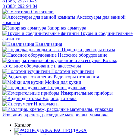
8 (383) 292-79-79
8 (383) 292-94-84
Смесители
Аксессуары для ванной
комнаты
Запорная арматура
Трубы и соединительные
фитинги
Канализация
Подводка для воды и газа
Насосное оборудование
Котлы,
котельное оборудование и аксессуары
Полотенцесушители
Радиаторы отопления
Мойки для кухни
Поддоны душевые
Измерительные приборы
Водоподготовка
Инструмент
Изоляция, крепеж, расходные материалы, упаковка
Каталог
РАСПРОДАЖА