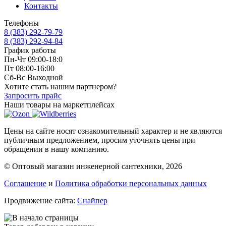
Контакты
Телефоны
8 (383) 292-79-79
8 (383) 292-94-84
График работы
Пн-Чт 09:00-18:0
Пт 08:00-16:00
Сб-Вс Выходной
Хотите стать нашим партнером?
Запросить прайс
Наши товары на маркетплейсах
Цены на сайте носят ознакомительный характер и не являются
публичным предложением, просим уточнять цены при
обращении в нашу компанию.
© Оптовый магазин инженерной сантехники, 2026
Соглашение
и
Политика обработки персональных данных
Продвижение сайта:
Снайпер