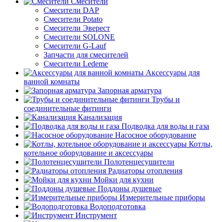
Смесители
Смесители DAP
Смесители Potato
Смесители Эверест
Смесители SOLONE
Смесители G-Lauf
Запчасти для смесителей
Смесители Ledeme
Аксессуары для
ванной комнаты
Запорная арматура
Трубы и
соединительные фитинги
Канализация
Подводка для воды и газа
Насосное оборудование
Котлы,
котельное оборудование и аксессуары
Полотенцесушители
Радиаторы отопления
Мойки для кухни
Поддоны душевые
Измерительные приборы
Водоподготовка
Инструмент