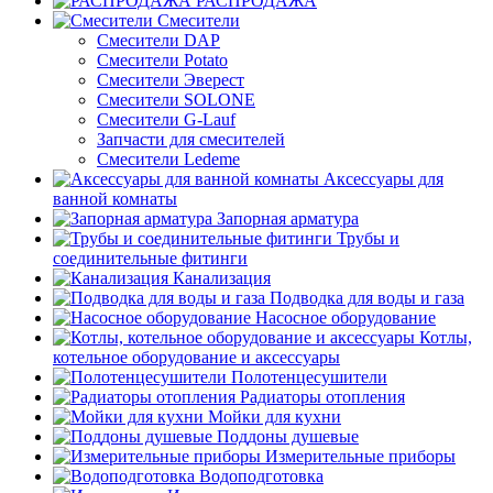
РАСПРОДАЖА
Смесители
Смесители DAP
Смесители Potato
Смесители Эверест
Смесители SOLONE
Смесители G-Lauf
Запчасти для смесителей
Смесители Ledeme
Аксессуары для
ванной комнаты
Запорная арматура
Трубы и
соединительные фитинги
Канализация
Подводка для воды и газа
Насосное оборудование
Котлы,
котельное оборудование и аксессуары
Полотенцесушители
Радиаторы отопления
Мойки для кухни
Поддоны душевые
Измерительные приборы
Водоподготовка