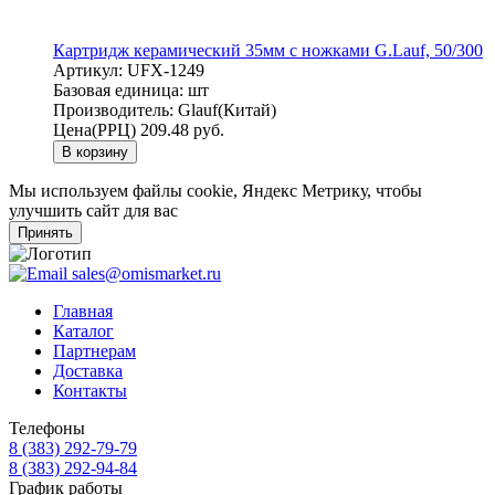
Картридж керамический 35мм с ножками G.Lauf, 50/300
Артикул:
UFX-1249
Базовая единица:
шт
Производитель:
Glauf(Китай)
Цена(РРЦ)
209.48 руб.
В корзину
Мы используем файлы cookie, Яндекс Метрику, чтобы
улучшить сайт для вас
Принять
sales@omismarket.ru
Главная
Каталог
Партнерам
Доставка
Контакты
Телефоны
8 (383) 292-79-79
8 (383) 292-94-84
График работы