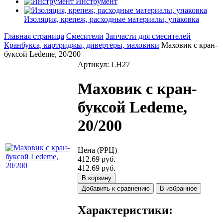
Инструмент
Изоляция, крепеж, расходные материалы, упаковка
Главная страница
Смесители
Запчасти для смесителей
Кранбукса, картриджы, дивертеры, маховики
Маховик с кран-
буксой Ledeme, 20/200
Артикул: LH27
Маховик с кран-
буксой Ledeme,
20/200
Цена (РРЦ)
412.69 руб.
412.69 руб.
В корзину
Добавить к сравнению
В избранное
Характеристики: