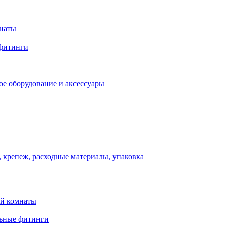
мнаты
фитинги
ое оборудование и аксессуары
 крепеж, расходные материалы, упаковка
ой комнаты
льные фитинги