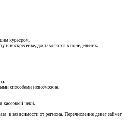
ашим курьером.
оту и воскресенье, доставляются в понедельник.
ра.
чными способами невозможна.
и кассовый чеки.
аза, в зависимости от региона. Перечисление денег займет