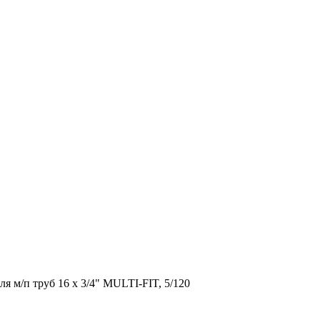
я м/п труб 16 х 3/4" MULTI-FIT, 5/120