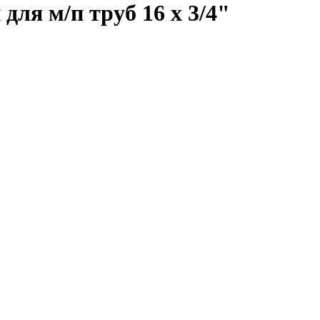
для м/п труб 16 х 3/4"