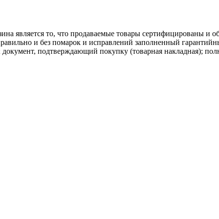
ина является то, что продаваемые товары сертифицированы и 
равильно и без помарок и исправлений заполненный гарантийн
; документ, подтверждающий покупку (товарная накладная); пол