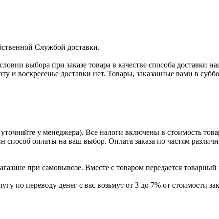
бственной Службой доставки.
условии выбора при заказе товара в качестве способа доставки н
оту и воскресенье доставки нет. Товары, заказанные вами в субб
уточняйте у менеджера). Все налоги включены в стоимость това
ин способ оплаты на ваш выбор. Оплата заказа по частям разли
газине при самовывозе. Вместе с товаром передается товарный 
угу по переводу денег с вас возьмут от 3 до 7% от стоимости зак