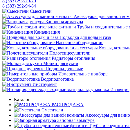
8 (383) 292-79-79
8 (383) 292-94-84
Смесители
Аксессуары для ванной ко
Запорная арматура
Трубы и соединительные 
Канализация
Подводка для воды и газа
Насосное оборудование
Котлы, котельн
Полотенцесушители
Радиаторы отопления
Мойки для кухни
Поддоны душевые
Измерительные приборы
Водоподготовка
Инструмент
Изоляция,
Каталог
РАСПРОДАЖА
Смесители
Аксессуары для ванн
Запорная арматура
Трубы и соедините