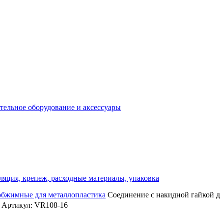
отельное оборудование и аксессуары
ляция, крепеж, расходные материалы, упаковка
бжимные для металлопластика
Соединение с накидной гайкой дл
Артикул: VR108-16