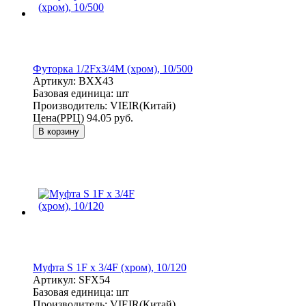
Футорка 1/2Fx3/4M (хром), 10/500
Артикул:
BXX43
Базовая единица:
шт
Производитель:
VIEIR(Китай)
Цена(РРЦ)
94.05 руб.
В корзину
Муфта S 1F x 3/4F (хром), 10/120
Артикул:
SFX54
Базовая единица:
шт
Производитель:
VIEIR(Китай)