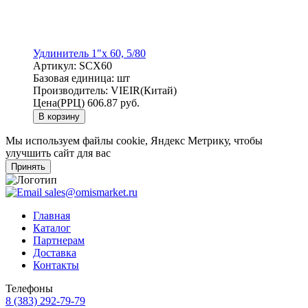
Удлинитель 1"х 60, 5/80
Артикул:
SCX60
Базовая единица:
шт
Производитель:
VIEIR(Китай)
Цена(РРЦ)
606.87 руб.
В корзину
Мы используем файлы cookie, Яндекс Метрику, чтобы
улучшить сайт для вас
Принять
sales@omismarket.ru
Главная
Каталог
Партнерам
Доставка
Контакты
Телефоны
8 (383) 292-79-79