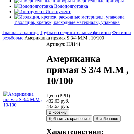
Измерительные приборы
Водоподготовка
Инструмент
Изоляция, крепеж, расходные материалы, упаковка
Главная страница
Трубы и соединительные фитинги
Фитинги
резьбовые
Американка прямая S 3/4 M.M , 10/100
Артикул: HJH44
Американка
прямая S 3/4 M.M ,
10/100
Цена (РРЦ)
432.63 руб.
432.63 руб.
В корзину
Добавить к сравнению
В избранное
Характеристики: