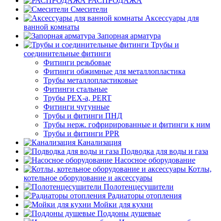
РАСПРОДАЖА
Смесители
Аксессуары для
ванной комнаты
Запорная арматура
Трубы и
соединительные фитинги
Фитинги резьбовые
Фитинги обжимные для металлопластика
Трубы металлопластиковые
Фитинги стальные
Трубы PEX-a, PERT
Фитинги чугунные
Трубы и фитинги ПНД
Трубы нерж. гофрирированные и фитинги к ним
Трубы и фитинги PPR
Канализация
Подводка для воды и газа
Насосное оборудование
Котлы,
котельное оборудование и аксессуары
Полотенцесушители
Радиаторы отопления
Мойки для кухни
Поддоны душевые