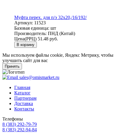
Муфта перех. для п/э 32х20,/16/192/
Артикул:
11523
Базовая единица:
шт
Производитель:
ПНД (Китай)
Цена(РРЦ)
51.48 руб.
В корзину
Мы используем файлы cookie, Яндекс Метрику, чтобы
улучшить сайт для вас
Принять
sales@omismarket.ru
Главная
Каталог
Партнерам
Доставка
Контакты
Телефоны
8 (383) 292-79-79
8 (383) 292-94-84