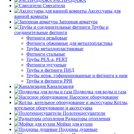
РАСПРОДАЖА
Смесители
Аксессуары для
ванной комнаты
Запорная арматура
Трубы и
соединительные фитинги
Фитинги резьбовые
Фитинги обжимные для металлопластика
Трубы металлопластиковые
Фитинги стальные
Трубы PEX-a, PERT
Фитинги чугунные
Трубы и фитинги ПНД
Трубы нерж. гофрирированные и фитинги к ним
Трубы и фитинги PPR
Канализация
Подводка для воды и газа
Насосное оборудование
Котлы,
котельное оборудование и аксессуары
Полотенцесушители
Радиаторы отопления
Мойки для кухни
Поддоны душевые