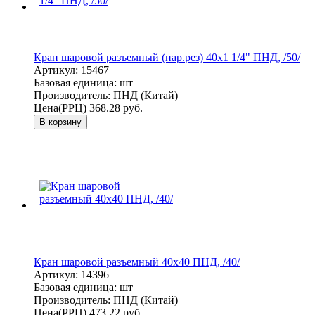
Кран шаровой разъемный (нар.рез) 40х1 1/4" ПНД, /50/
Артикул:
15467
Базовая единица:
шт
Производитель:
ПНД (Китай)
Цена(РРЦ)
368.28 руб.
В корзину
Кран шаровой разъемный 40х40 ПНД, /40/
Артикул:
14396
Базовая единица:
шт
Производитель:
ПНД (Китай)
Цена(РРЦ)
473.22 руб.