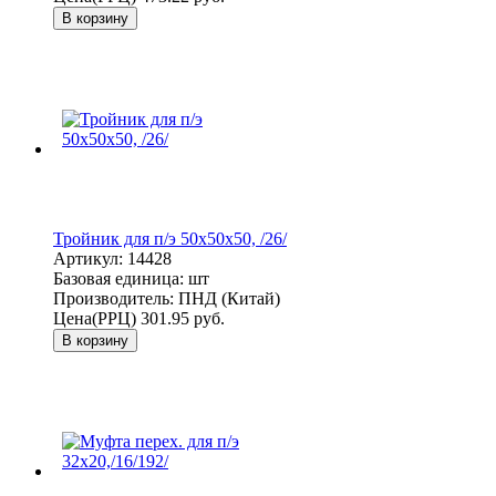
В корзину
Тройник для п/э 50х50х50, /26/
Артикул:
14428
Базовая единица:
шт
Производитель:
ПНД (Китай)
Цена(РРЦ)
301.95 руб.
В корзину