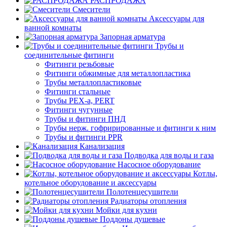
РАСПРОДАЖА
Смесители
Аксессуары для
ванной комнаты
Запорная арматура
Трубы и
соединительные фитинги
Фитинги резьбовые
Фитинги обжимные для металлопластика
Трубы металлопластиковые
Фитинги стальные
Трубы PEX-a, PERT
Фитинги чугунные
Трубы и фитинги ПНД
Трубы нерж. гофрирированные и фитинги к ним
Трубы и фитинги PPR
Канализация
Подводка для воды и газа
Насосное оборудование
Котлы,
котельное оборудование и аксессуары
Полотенцесушители
Радиаторы отопления
Мойки для кухни
Поддоны душевые