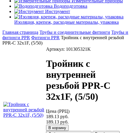
Измерительные приборы
Водоподготовка
Инструмент
Изоляция, крепеж, расходные материалы, упаковка
Главная страница
Трубы и соединительные фитинги
Трубы и
фитинги PPR
Фитинги PPR
Тройник с внутренней резьбой
PPR-C 32х1F, (5/50)
Артикул: 101305321K
Тройник с
внутренней
резьбой PPR-C
32х1F, (5/50)
Цена (РРЦ)
189.13 руб.
189.13 руб.
В корзину