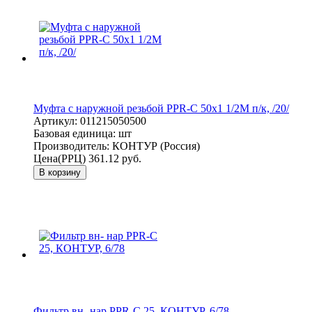
Муфта с наружной резьбой PPR-C 50х1 1/2M п/к, /20/
Артикул:
011215050500
Базовая единица:
шт
Производитель:
КОНТУР (Россия)
Цена(РРЦ)
361.12 руб.
В корзину
Фильтр вн- нар PPR-C 25, КОНТУР, 6/78