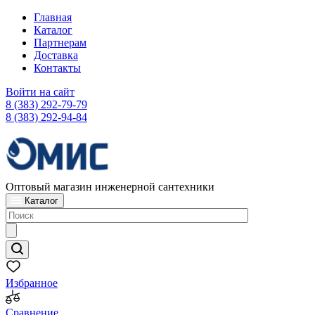
Главная
Каталог
Партнерам
Доставка
Контакты
Войти на сайт
8 (383) 292-79-79
8 (383) 292-94-84
Оптовый магазин инженерной сантехники
Каталог
Избранное
Сравнение