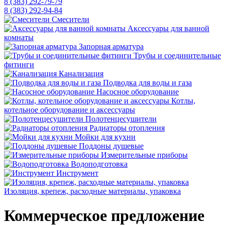
8 (383) 292-79-79
8 (383) 292-94-84
Смесители
Аксессуары для ванной
комнаты
Запорная арматура
Трубы и соединительные
фитинги
Канализация
Подводка для воды и газа
Насосное оборудование
Котлы,
котельное оборудование и аксессуары
Полотенцесушители
Радиаторы отопления
Мойки для кухни
Поддоны душевые
Измерительные приборы
Водоподготовка
Инструмент
Изоляция, крепеж, расходные материалы, упаковка
Коммерческое предложение