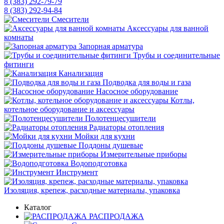
8 (383) 292-79-79
8 (383) 292-94-84
Смесители
Аксессуары для ванной
комнаты
Запорная арматура
Трубы и соединительные
фитинги
Канализация
Подводка для воды и газа
Насосное оборудование
Котлы,
котельное оборудование и аксессуары
Полотенцесушители
Радиаторы отопления
Мойки для кухни
Поддоны душевые
Измерительные приборы
Водоподготовка
Инструмент
Изоляция, крепеж, расходные материалы, упаковка
Каталог
РАСПРОДАЖА