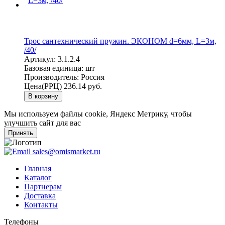
Трос сантехнический пружин. ЭКОНОМ d=6мм, L=3м,
/40/
Артикул:
3.1.2.4
Базовая единица:
шт
Производитель:
Россия
Цена(РРЦ)
236.14 руб.
В корзину
Мы используем файлы cookie, Яндекс Метрику, чтобы
улучшить сайт для вас
Принять
sales@omismarket.ru
Главная
Каталог
Партнерам
Доставка
Контакты
Телефоны