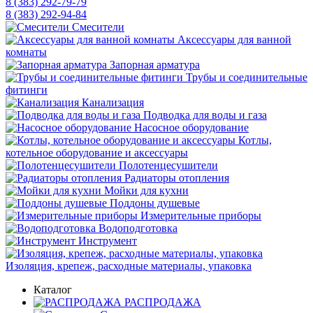
8 (383) 292-79-79
8 (383) 292-94-84
Смесители
Аксессуары для ванной
комнаты
Запорная арматура
Трубы и соединительные
фитинги
Канализация
Подводка для воды и газа
Насосное оборудование
Котлы,
котельное оборудование и аксессуары
Полотенцесушители
Радиаторы отопления
Мойки для кухни
Поддоны душевые
Измерительные приборы
Водоподготовка
Инструмент
Изоляция, крепеж, расходные материалы, упаковка
Каталог
РАСПРОДАЖА