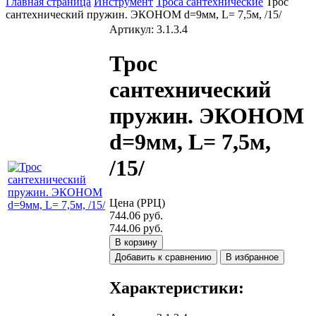
Главная страница
Инструмент
Троса сантехнические
Трос
сантехнический пружин. ЭКОНОМ d=9мм, L= 7,5м, /15/
Артикул: 3.1.3.4
Трос
сантехнический
пружин. ЭКОНОМ
d=9мм, L= 7,5м,
/15/
Цена (РРЦ)
744.06 руб.
744.06 руб.
В корзину
Добавить к сравнению
В избранное
Характеристики: