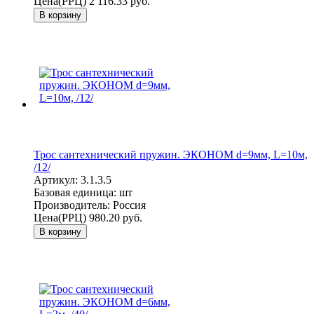
Цена(РРЦ)
2 116.33 руб.
В корзину
Трос сантехнический пружин. ЭКОНОМ d=9мм, L=10м,
/12/
Артикул:
3.1.3.5
Базовая единица:
шт
Производитель:
Россия
Цена(РРЦ)
980.20 руб.
В корзину