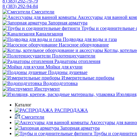
8 (383) 292-79-79
8 (383) 292-94-84
Смесители
Аксессуары для ванной ко
Запорная арматура
Трубы и соединительные 
Канализация
Подводка для воды и газа
Насосное оборудование
Котлы, котельн
Полотенцесушители
Радиаторы отопления
Мойки для кухни
Поддоны душевые
Измерительные приборы
Водоподготовка
Инструмент
Изоляция,
Каталог
РАСПРОДАЖА
Смесители
Аксессуары для ванн
Запорная арматура
Трубы и соедините