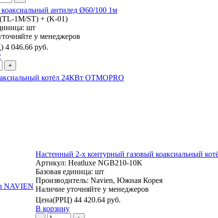
 коаксиальный антилед Ø60/100 1м
(TL-1M/ST) + (K-01)
единица:
шт
уточняйте у менеджеров
)
4 046.66 руб.
у
+
коаксиальный котёл 24КВт OTMOPRO
Настенный 2-х контурный газовый коаксиальный ко
Артикул:
Heatluxe NGB210-10K
Базовая единица:
шт
Производитель:
Navien, Южная Корея
Наличие уточняйте у менеджеров
Цена(РРЦ)
44 420.64 руб.
В корзину