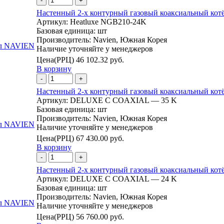
-
+
Настенный 2-х контурный газовый коаксиальный ко
Артикул:
Heatluxe NGB210-24K
Базовая единица:
шт
Производитель:
Navien, Южная Корея
Наличие уточняйте у менеджеров
Цена(РРЦ)
46 102.32 руб.
В корзину
-
+
Настенный 2-х контурный газовый коаксиальный ко
Артикул:
DELUXE C COAXIAL — 35 K
Базовая единица:
шт
Производитель:
Navien, Южная Корея
Наличие уточняйте у менеджеров
Цена(РРЦ)
67 430.00 руб.
В корзину
-
+
Настенный 2-х контурный газовый коаксиальный ко
Артикул:
DELUXE C COAXIAL — 24 K
Базовая единица:
шт
Производитель:
Navien, Южная Корея
Наличие уточняйте у менеджеров
Цена(РРЦ)
56 760.00 руб.