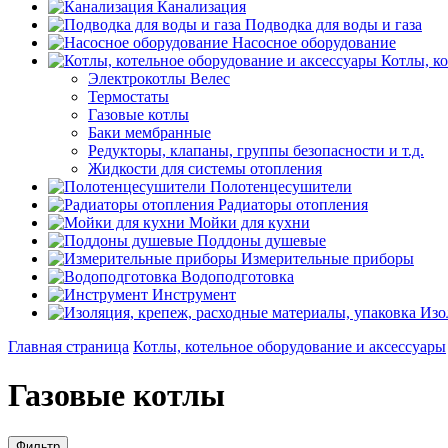
Канализация
Подводка для воды и газа
Насосное оборудование
Котлы, к
Электрокотлы Велес
Термостаты
Газовые котлы
Баки мембранные
Редукторы, клапаны, группы безопасности и т.д.
Жидкости для системы отопления
Полотенцесушители
Радиаторы отопления
Мойки для кухни
Поддоны душевые
Измерительные приборы
Водоподготовка
Инструмент
Изо
Главная страница
Котлы, котельное оборудование и аксессуары
Газовые котлы
Фильтр