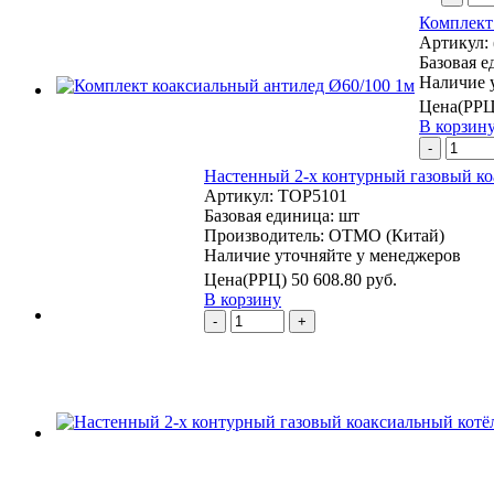
Комплект
Артикул:
Базовая 
Наличие 
Цена(РРЦ
В корзин
-
Настенный 2-х контурный газовый 
Артикул:
TOP5101
Базовая единица:
шт
Производитель:
OTMO (Китай)
Наличие уточняйте у менеджеров
Цена(РРЦ)
50 608.80 руб.
В корзину
-
+