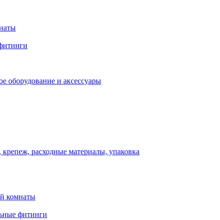
мнаты
фитинги
ое оборудование и аксессуары
 крепеж, расходные материалы, упаковка
ой комнаты
льные фитинги