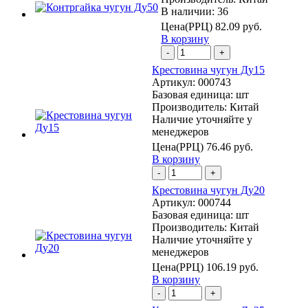
В наличии: 36
Цена(РРЦ)
82.09 руб.
В корзину
-
+
Крестовина чугун Ду15
Артикул:
000743
Базовая единица:
шт
Производитель:
Китай
Наличие уточняйте у
менеджеров
Цена(РРЦ)
76.46 руб.
В корзину
-
+
Крестовина чугун Ду20
Артикул:
000744
Базовая единица:
шт
Производитель:
Китай
Наличие уточняйте у
менеджеров
Цена(РРЦ)
106.19 руб.
В корзину
-
+