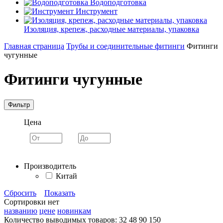
Водоподготовка
Инструмент
Изоляция, крепеж, расходные материалы, упаковка
Главная страница
Трубы и соединительные фитинги
Фитинги
чугунные
Фитинги чугунные
Фильтр
Цена
Производитель
Китай
Сбросить
Показать
Сортировки нет
названию
цене
новинкам
Количество выводимых товаров:
32
48
90
150