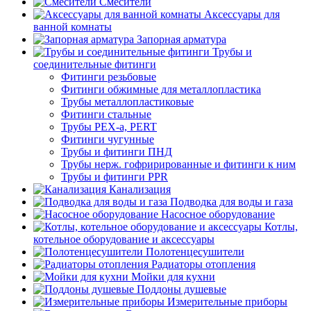
Смесители
Аксессуары для
ванной комнаты
Запорная арматура
Трубы и
соединительные фитинги
Фитинги резьбовые
Фитинги обжимные для металлопластика
Трубы металлопластиковые
Фитинги стальные
Трубы PEX-a, PERT
Фитинги чугунные
Трубы и фитинги ПНД
Трубы нерж. гофрирированные и фитинги к ним
Трубы и фитинги PPR
Канализация
Подводка для воды и газа
Насосное оборудование
Котлы,
котельное оборудование и аксессуары
Полотенцесушители
Радиаторы отопления
Мойки для кухни
Поддоны душевые
Измерительные приборы