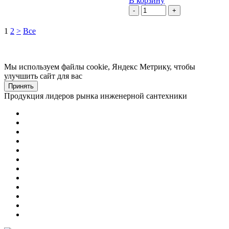
В корзину
-
+
1
2
>
Все
Мы используем файлы cookie, Яндекс Метрику, чтобы
улучшить сайт для вас
Принять
Продукция лидеров рынка инженерной сантехники