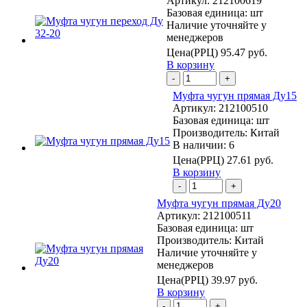
Артикул:
212100619
Базовая единица:
шт
Наличие уточняйте у
менеджеров
Цена(РРЦ)
95.47 руб.
В корзину
-
+
Муфта чугун прямая Ду15
Артикул:
212100510
Базовая единица:
шт
Производитель:
Китай
В наличии: 6
Цена(РРЦ)
27.61 руб.
В корзину
-
+
Муфта чугун прямая Ду20
Артикул:
212100511
Базовая единица:
шт
Производитель:
Китай
Наличие уточняйте у
менеджеров
Цена(РРЦ)
39.97 руб.
В корзину
-
+