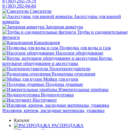
8 (383) 292-79-79
8 (383) 292-94-84
Смесители
Аксессуары для ванной
комнаты
Запорная арматура
Трубы и соединительные
фитинги
Канализация
Подводка для воды и газа
Насосное оборудование
Котлы,
котельное оборудование и аксессуары
Полотенцесушители
Радиаторы отопления
Мойки для кухни
Поддоны душевые
Измерительные приборы
Водоподготовка
Инструмент
Изоляция, крепеж, расходные материалы, упаковка
Каталог
РАСПРОДАЖА