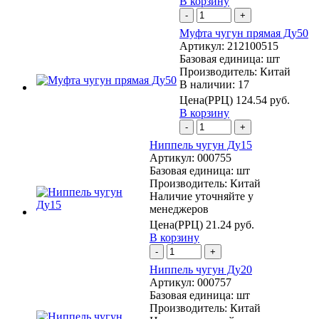
В корзину
-
+
Муфта чугун прямая Ду50
Артикул:
212100515
Базовая единица:
шт
Производитель:
Китай
В наличии: 17
Цена(РРЦ)
124.54 руб.
В корзину
-
+
Ниппель чугун Ду15
Артикул:
000755
Базовая единица:
шт
Производитель:
Китай
Наличие уточняйте у
менеджеров
Цена(РРЦ)
21.24 руб.
В корзину
-
+
Ниппель чугун Ду20
Артикул:
000757
Базовая единица:
шт
Производитель:
Китай