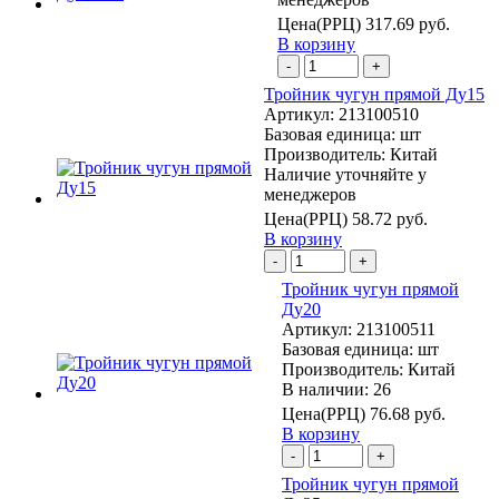
Цена(РРЦ)
317.69 руб.
В корзину
-
+
Тройник чугун прямой Ду15
Артикул:
213100510
Базовая единица:
шт
Производитель:
Китай
Наличие уточняйте у
менеджеров
Цена(РРЦ)
58.72 руб.
В корзину
-
+
Тройник чугун прямой
Ду20
Артикул:
213100511
Базовая единица:
шт
Производитель:
Китай
В наличии: 26
Цена(РРЦ)
76.68 руб.
В корзину
-
+
Тройник чугун прямой