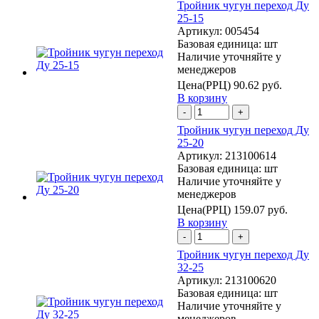
Тройник чугун переход Ду
25-15
Артикул:
005454
Базовая единица:
шт
Наличие уточняйте у
менеджеров
Цена(РРЦ)
90.62 руб.
В корзину
-
+
Тройник чугун переход Ду
25-20
Артикул:
213100614
Базовая единица:
шт
Наличие уточняйте у
менеджеров
Цена(РРЦ)
159.07 руб.
В корзину
-
+
Тройник чугун переход Ду
32-25
Артикул:
213100620
Базовая единица:
шт
Наличие уточняйте у
менеджеров