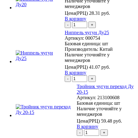
Наличие уточняйте у
менеджеров
Цена(РРЦ)
28.31 руб.
В корзину
-
+
Ниппель чугун Ду25
Артикул:
000754
Базовая единица:
шт
Производитель:
Китай
Наличие уточняйте у
менеджеров
Цена(РРЦ)
41.07 руб.
В корзину
-
+
Тройник чугун переход Ду
20-15
Артикул:
213100608
Базовая единица:
шт
Наличие уточняйте у
менеджеров
Цена(РРЦ)
59.48 руб.
В корзину
-
+