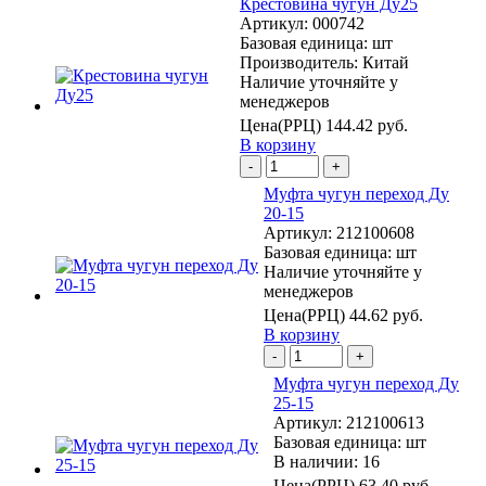
Крестовина чугун Ду25
Артикул:
000742
Базовая единица:
шт
Производитель:
Китай
Наличие уточняйте у
менеджеров
Цена(РРЦ)
144.42 руб.
В корзину
-
+
Муфта чугун переход Ду
20-15
Артикул:
212100608
Базовая единица:
шт
Наличие уточняйте у
менеджеров
Цена(РРЦ)
44.62 руб.
В корзину
-
+
Муфта чугун переход Ду
25-15
Артикул:
212100613
Базовая единица:
шт
В наличии: 16
Цена(РРЦ)
63.40 руб.