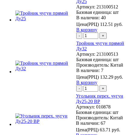
Ду25
Артикул:
213100512
Базовая единица:
шт
В наличии: 40
Цена(РРЦ)
112.51 руб.
В корзину
-
+
Тройник чугун прямой
Ду32
Артикул:
213100513
Базовая единица:
шт
Производитель:
Китай
В наличии: 7
Цена(РРЦ)
132.29 руб.
В корзину
-
+
Угольник перех. чугун
Ду25-20 ВР
Артикул:
010878
Базовая единица:
шт
Производитель:
Китай
В наличии: 67
Цена(РРЦ)
63.71 руб.