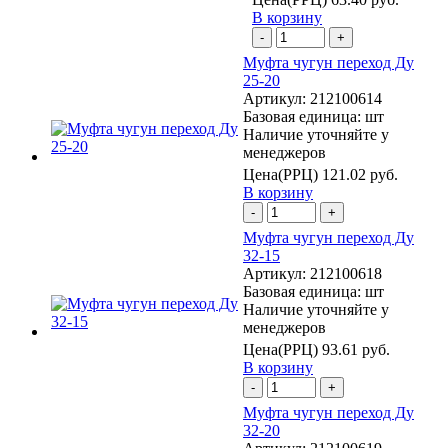
В корзину
-
+
Муфта чугун переход Ду
25-20
Артикул:
212100614
Базовая единица:
шт
Наличие уточняйте у
менеджеров
Цена(РРЦ)
121.02 руб.
В корзину
-
+
Муфта чугун переход Ду
32-15
Артикул:
212100618
Базовая единица:
шт
Наличие уточняйте у
менеджеров
Цена(РРЦ)
93.61 руб.
В корзину
-
+
Муфта чугун переход Ду
32-20