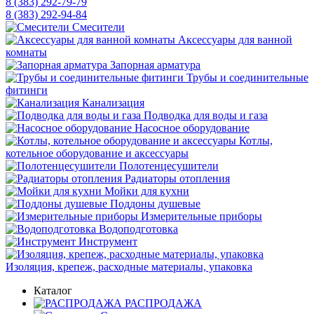
8 (383) 292-79-79
8 (383) 292-94-84
Смесители
Аксессуары для ванной
комнаты
Запорная арматура
Трубы и соединительные
фитинги
Канализация
Подводка для воды и газа
Насосное оборудование
Котлы,
котельное оборудование и аксессуары
Полотенцесушители
Радиаторы отопления
Мойки для кухни
Поддоны душевые
Измерительные приборы
Водоподготовка
Инструмент
Изоляция, крепеж, расходные материалы, упаковка
Каталог
РАСПРОДАЖА