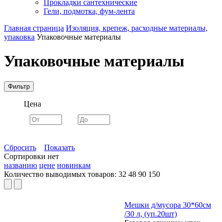
Прокладки сантехнические
Гели, подмотка, фум-лента
Главная страница
Изоляция, крепеж, расходные материалы,
упаковка
Упаковочные материалы
Упаковочные материалы
Фильтр
Цена
Сбросить
Показать
Сортировки нет
названию
цене
новинкам
Количество выводимых товаров:
32
48
90
150
Мешки д/мусора 30*60см
/30 л, (уп.20шт)