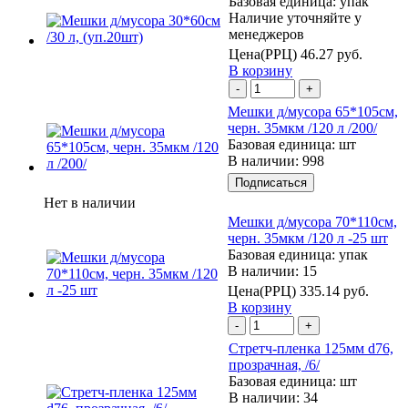
Базовая единица:
упак
Наличие уточняйте у
менеджеров
Цена(РРЦ)
46.27 руб.
В корзину
-
+
Мешки д/мусора 65*105см,
черн. 35мкм /120 л /200/
Базовая единица:
шт
В наличии: 998
Подписаться
Нет в наличии
Мешки д/мусора 70*110см,
черн. 35мкм /120 л -25 шт
Базовая единица:
упак
В наличии: 15
Цена(РРЦ)
335.14 руб.
В корзину
-
+
Стретч-пленка 125мм d76,
прозрачная, /6/
Базовая единица:
шт
В наличии: 34