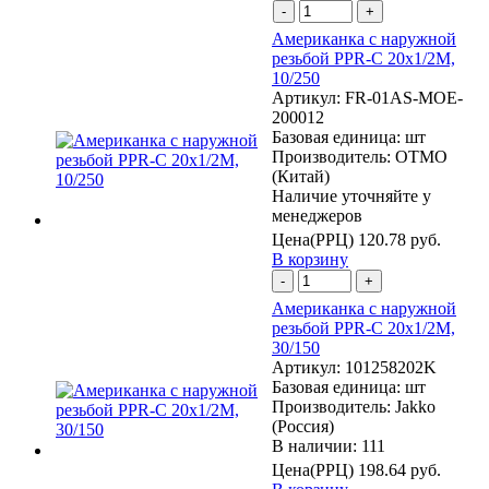
-
+
Американка с наружной
резьбой PPR-C 20х1/2М,
10/250
Артикул:
FR-01AS-MOE-
200012
Базовая единица:
шт
Производитель:
OTMO
(Китай)
Наличие уточняйте у
менеджеров
Цена(РРЦ)
120.78 руб.
В корзину
-
+
Американка с наружной
резьбой PPR-C 20х1/2М,
30/150
Артикул:
101258202K
Базовая единица:
шт
Производитель:
Jakko
(Россия)
В наличии: 111
Цена(РРЦ)
198.64 руб.