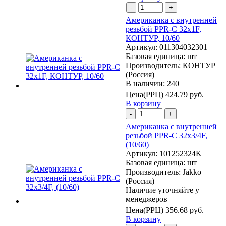
-
+
Американка с внутренней
резьбой PPR-C 32х1F,
КОНТУР, 10/60
Артикул:
011304032301
Базовая единица:
шт
Производитель:
КОНТУР
(Россия)
В наличии: 240
Цена(РРЦ)
424.79 руб.
В корзину
-
+
Американка с внутренней
резьбой PPR-C 32х3/4F,
(10/60)
Артикул:
101252324K
Базовая единица:
шт
Производитель:
Jakko
(Россия)
Наличие уточняйте у
менеджеров
Цена(РРЦ)
356.68 руб.
В корзину