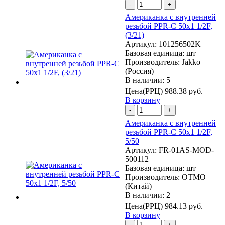
-
+
Американка с внутренней
резьбой PPR-C 50х1 1/2F,
(3/21)
Артикул:
101256502K
Базовая единица:
шт
Производитель:
Jakko
(Россия)
В наличии: 5
Цена(РРЦ)
988.38 руб.
В корзину
-
+
Американка с внутренней
резьбой PPR-C 50х1 1/2F,
5/50
Артикул:
FR-01AS-MOD-
500112
Базовая единица:
шт
Производитель:
OTMO
(Китай)
В наличии: 2
Цена(РРЦ)
984.13 руб.
В корзину