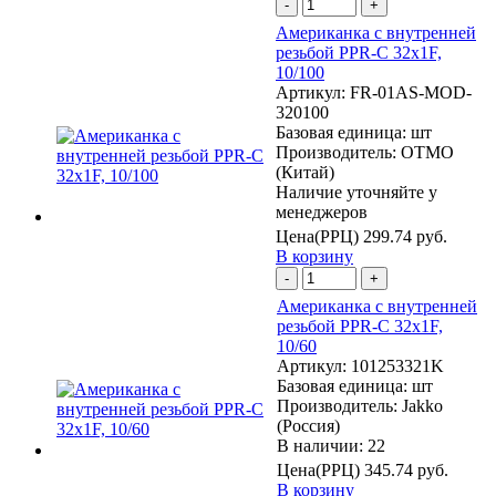
-
+
Американка с внутренней
резьбой PPR-C 32х1F,
10/100
Артикул:
FR-01AS-MOD-
320100
Базовая единица:
шт
Производитель:
OTMO
(Китай)
Наличие уточняйте у
менеджеров
Цена(РРЦ)
299.74 руб.
В корзину
-
+
Американка с внутренней
резьбой PPR-C 32х1F,
10/60
Артикул:
101253321K
Базовая единица:
шт
Производитель:
Jakko
(Россия)
В наличии: 22
Цена(РРЦ)
345.74 руб.
В корзину