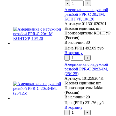
-
+
Американка с наружной
резьбой PPR-C 20х1М,
КОНТУР, 10/120
Артикул:
011301020301
Базовая единица:
шт
Производитель:
КОНТУР
(Россия)
В наличии: 30
Цена(РРЦ)
492.09 руб.
В корзину
-
+
Американка с наружной
резьбой PPR-C 20х3/4М,
(25/125)
Артикул:
101259204K
Базовая единица:
шт
Производитель:
Jakko
(Россия)
В наличии: 20
Цена(РРЦ)
231.76 руб.
В корзину
-
+