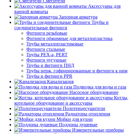
Смесители
Аксессуары для
ванной комнаты
Запорная арматура
Трубы и
соединительные фитинги
Фитинги резьбовые
Фитинги обжимные для металлопластика
Трубы металлопластиковые
Фитинги стальные
Трубы PEX-a, PERT
Фитинги чугунные
Трубы и фитинги ПНД
Трубы нерж. гофрирированные и фитинги к ним
Трубы и фитинги PPR
Канализация
Подводка для воды и газа
Насосное оборудование
Котлы,
котельное оборудование и аксессуары
Полотенцесушители
Радиаторы отопления
Мойки для кухни
Поддоны душевые
Измерительные приборы