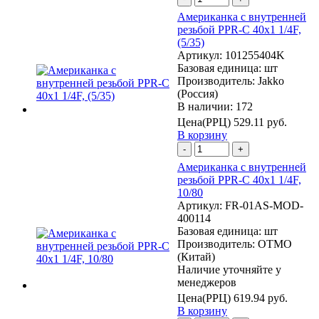
Американка с внутренней
резьбой PPR-C 40х1 1/4F,
(5/35)
Артикул:
101255404K
Базовая единица:
шт
Производитель:
Jakko
(Россия)
В наличии: 172
Цена(РРЦ)
529.11 руб.
В корзину
-
+
Американка с внутренней
резьбой PPR-C 40х1 1/4F,
10/80
Артикул:
FR-01AS-MOD-
400114
Базовая единица:
шт
Производитель:
OTMO
(Китай)
Наличие уточняйте у
менеджеров
Цена(РРЦ)
619.94 руб.
В корзину