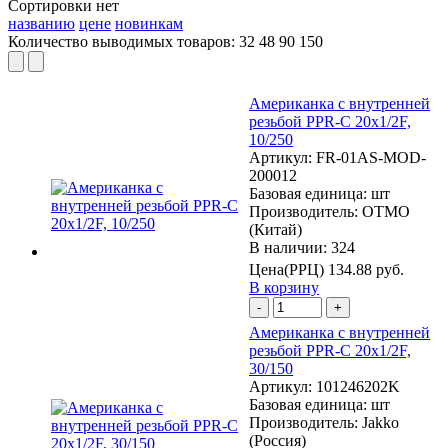
Сортировки нет
названию
цене
новинкам
Количество выводимых товаров:
32
48
90
150
Американка с внутренней
резьбой PPR-C 20х1/2F,
10/250
Артикул:
FR-01AS-MOD-
200012
Базовая единица:
шт
Производитель:
OTMO
(Китай)
В наличии: 324
Цена(РРЦ)
134.88 руб.
В корзину
-
+
Американка с внутренней
резьбой PPR-C 20х1/2F,
30/150
Артикул:
101246202K
Базовая единица:
шт
Производитель:
Jakko
(Россия)