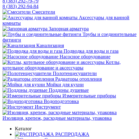
8 (383) 292-79-79
8 (383) 292-94-84
Смесители
Аксессуары для ванной
комнаты
Запорная арматура
Трубы и соединительные
фитинги
Канализация
Подводка для воды и газа
Насосное оборудование
Котлы,
котельное оборудование и аксессуары
Полотенцесушители
Радиаторы отопления
Мойки для кухни
Поддоны душевые
Измерительные приборы
Водоподготовка
Инструмент
Изоляция, крепеж, расходные материалы, упаковка
Каталог
РАСПРОДАЖА