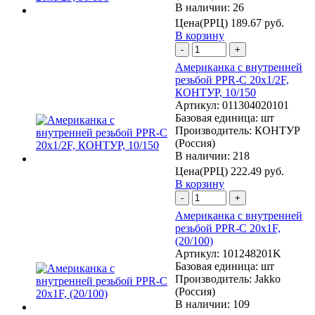
В наличии: 26
Цена(РРЦ)
189.67 руб.
В корзину
-
+
Американка с внутренней
резьбой PPR-C 20х1/2F,
КОНТУР, 10/150
Артикул:
011304020101
Базовая единица:
шт
Производитель:
КОНТУР
(Россия)
В наличии: 218
Цена(РРЦ)
222.49 руб.
В корзину
-
+
Американка с внутренней
резьбой PPR-C 20х1F,
(20/100)
Артикул:
101248201K
Базовая единица:
шт
Производитель:
Jakko
(Россия)
В наличии: 109