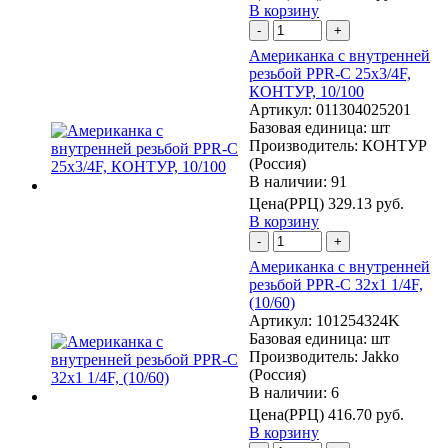
В корзину
-
+
Американка с внутренней
резьбой PPR-C 25х3/4F,
КОНТУР, 10/100
Артикул:
011304025201
Базовая единица:
шт
Производитель:
КОНТУР
(Россия)
В наличии: 91
Цена(РРЦ)
329.13 руб.
В корзину
-
+
Американка с внутренней
резьбой PPR-C 32х1 1/4F,
(10/60)
Артикул:
101254324K
Базовая единица:
шт
Производитель:
Jakko
(Россия)
В наличии: 6
Цена(РРЦ)
416.70 руб.
В корзину