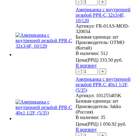
-
+
Американка с внутренней
резьбой PPR-C 32х3/4F,
10/120
Артикул:
FR-01AS-MOD-
320034
Базовая единица:
шт
Производитель:
OTMO
(Китай)
В наличии: 512
Цена(РРЦ)
333.50 руб.
В корзину
-
+
Американка с внутренней
резьбой PPR-C 40х1 1/2F,
(5/35)
Артикул:
101255405K
Базовая единица:
шт
Производитель:
Jakko
(Россия)
В наличии: 35
Цена(РРЦ)
1 056.92 руб.
В корзину
-
+