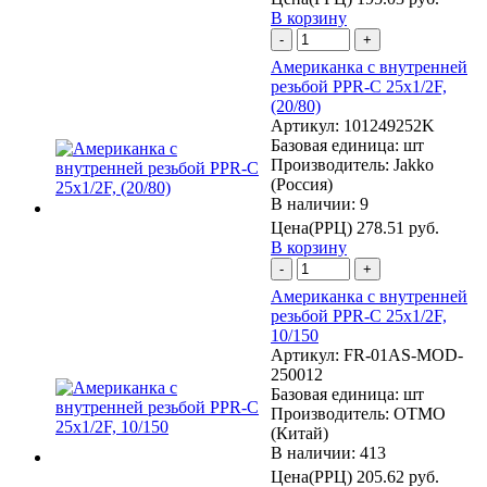
В корзину
-
+
Американка с внутренней
резьбой PPR-C 25х1/2F,
(20/80)
Артикул:
101249252K
Базовая единица:
шт
Производитель:
Jakko
(Россия)
В наличии: 9
Цена(РРЦ)
278.51 руб.
В корзину
-
+
Американка с внутренней
резьбой PPR-C 25х1/2F,
10/150
Артикул:
FR-01AS-MOD-
250012
Базовая единица:
шт
Производитель:
OTMO
(Китай)
В наличии: 413
Цена(РРЦ)
205.62 руб.