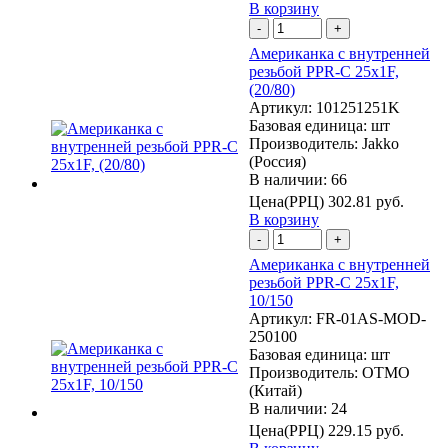
В корзину
-
+
Американка с внутренней
резьбой PPR-C 25х1F,
(20/80)
Артикул:
101251251K
Базовая единица:
шт
Производитель:
Jakko
(Россия)
В наличии: 66
Цена(РРЦ)
302.81 руб.
В корзину
-
+
Американка с внутренней
резьбой PPR-C 25х1F,
10/150
Артикул:
FR-01AS-MOD-
250100
Базовая единица:
шт
Производитель:
OTMO
(Китай)
В наличии: 24
Цена(РРЦ)
229.15 руб.