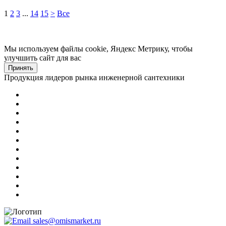
1
2
3
...
14
15
>
Все
Мы используем файлы cookie, Яндекс Метрику, чтобы
улучшить сайт для вас
Принять
Продукция лидеров рынка инженерной сантехники
sales@omismarket.ru