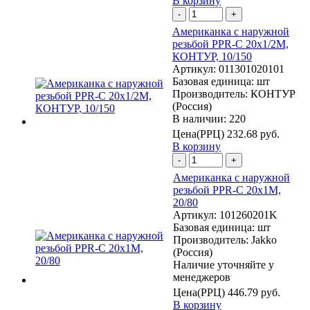
В корзину
-
+
Американка с наружной
резьбой PPR-C 20х1/2М,
КОНТУР, 10/150
Артикул:
011301020101
Базовая единица:
шт
Производитель:
КОНТУР
(Россия)
В наличии: 220
Цена(РРЦ)
232.68 руб.
В корзину
-
+
Американка с наружной
резьбой PPR-C 20х1М,
20/80
Артикул:
101260201K
Базовая единица:
шт
Производитель:
Jakko
(Россия)
Наличие уточняйте у
менеджеров
Цена(РРЦ)
446.79 руб.
В корзину