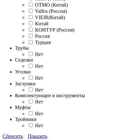
OTMO (Китай)
Valfex (Россия)
VIEIR(Китай)
Китай
КОНТУР (Россия)
Россия
Турция
Трубы
Нет
Седелки
Нет
Уголки
Нет
Заглушки
Нет
Комплектующие и инструменты
Нет
Муфты
Нет
Тройники
Нет
Сбросить
Показать