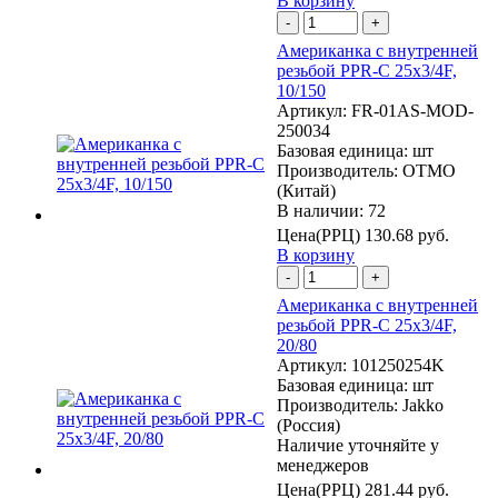
В корзину
-
+
Американка с внутренней
резьбой PPR-C 25х3/4F,
10/150
Артикул:
FR-01AS-MOD-
250034
Базовая единица:
шт
Производитель:
OTMO
(Китай)
В наличии: 72
Цена(РРЦ)
130.68 руб.
В корзину
-
+
Американка с внутренней
резьбой PPR-C 25х3/4F,
20/80
Артикул:
101250254K
Базовая единица:
шт
Производитель:
Jakko
(Россия)
Наличие уточняйте у
менеджеров
Цена(РРЦ)
281.44 руб.