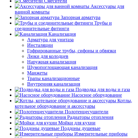
Смесители
Аксессуары для
ванной комнаты
Запорная арматура
Трубы и
соединительные фитинги
Канализация
Арматура для унитаза
Инсталяции
Гофрированные трубы, сифоны и обвязки
Люки для колодцев
Наружная канализация
Шумопоглощающая канализация
Манжеты
Трапы канализационные
Внутренняя канализация
Подводка для воды и газа
Насосное оборудование
Котлы,
котельное оборудование и аксессуары
Полотенцесушители
Радиаторы отопления
Мойки для кухни
Поддоны душевые
Измерительные приборы