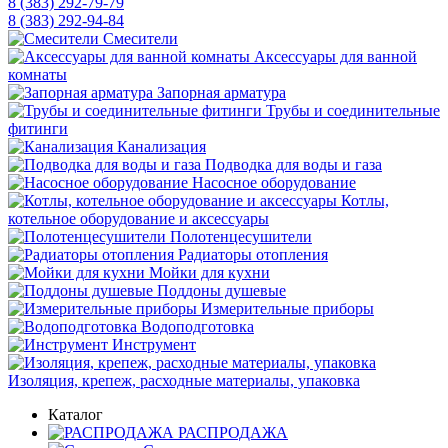
8 (383) 292-79-79
8 (383) 292-94-84
Смесители
Аксессуары для ванной
комнаты
Запорная арматура
Трубы и соединительные
фитинги
Канализация
Подводка для воды и газа
Насосное оборудование
Котлы,
котельное оборудование и аксессуары
Полотенцесушители
Радиаторы отопления
Мойки для кухни
Поддоны душевые
Измерительные приборы
Водоподготовка
Инструмент
Изоляция, крепеж, расходные материалы, упаковка
Каталог
РАСПРОДАЖА