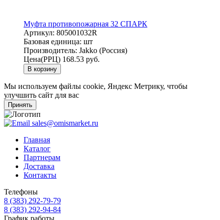
Муфта противопожарная 32 СПАРК
Артикул:
805001032R
Базовая единица:
шт
Производитель:
Jakko (Россия)
Цена(РРЦ)
168.53 руб.
В корзину
Мы используем файлы cookie, Яндекс Метрику, чтобы
улучшить сайт для вас
Принять
sales@omismarket.ru
Главная
Каталог
Партнерам
Доставка
Контакты
Телефоны
8 (383) 292-79-79
8 (383) 292-94-84
График работы