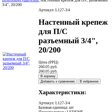
полотенцесушителей.
Настенный крепеж для П/С разъемный
3/4", 20/200
Артикул: L127-3/4
Настенный крепеж
для П/С
разъемный 3/4",
20/200
Цена (РРЦ)
260.05 руб.
260.05 руб.
В корзину
Добавить к сравнению
В избранное
Характеристики:
Артикул
:
L127-3/4
Базовая единица
:
шт
Производитель
:
LEDEME