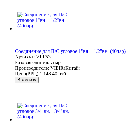
Соединение для П/С угловое 1"вн. - 1/2"вн. (40пар)
Артикул:
VLF53
Базовая единица:
пар
Производитель:
VIEIR(Китай)
Цена(РРЦ)
1 148.40 руб.
В корзину