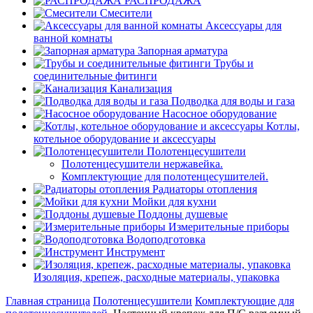
РАСПРОДАЖА
Смесители
Аксессуары для
ванной комнаты
Запорная арматура
Трубы и
соединительные фитинги
Канализация
Подводка для воды и газа
Насосное оборудование
Котлы,
котельное оборудование и аксессуары
Полотенцесушители
Полотенцесушители нержавейка.
Комплектующие для полотенцесушителей.
Радиаторы отопления
Мойки для кухни
Поддоны душевые
Измерительные приборы
Водоподготовка
Инструмент
Изоляция, крепеж, расходные материалы, упаковка
Главная страница
Полотенцесушители
Комплектующие для