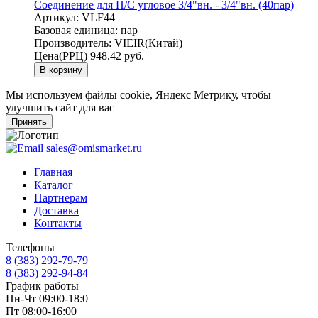
Соединение для П/С угловое 3/4"вн. - 3/4"вн. (40пар)
Артикул:
VLF44
Базовая единица:
пар
Производитель:
VIEIR(Китай)
Цена(РРЦ)
948.42 руб.
В корзину
Мы используем файлы cookie, Яндекс Метрику, чтобы
улучшить сайт для вас
Принять
sales@omismarket.ru
Главная
Каталог
Партнерам
Доставка
Контакты
Телефоны
8 (383) 292-79-79
8 (383) 292-94-84
График работы
Пн-Чт 09:00-18:0
Пт 08:00-16:00