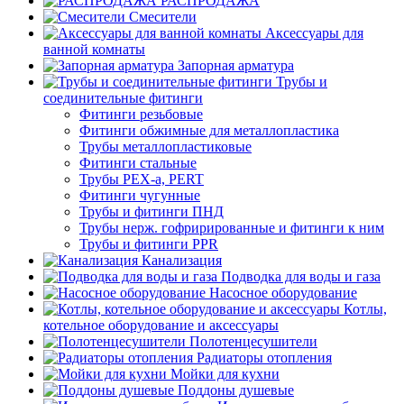
РАСПРОДАЖА
Смесители
Аксессуары для
ванной комнаты
Запорная арматура
Трубы и
соединительные фитинги
Фитинги резьбовые
Фитинги обжимные для металлопластика
Трубы металлопластиковые
Фитинги стальные
Трубы PEX-a, PERT
Фитинги чугунные
Трубы и фитинги ПНД
Трубы нерж. гофрирированные и фитинги к ним
Трубы и фитинги PPR
Канализация
Подводка для воды и газа
Насосное оборудование
Котлы,
котельное оборудование и аксессуары
Полотенцесушители
Радиаторы отопления
Мойки для кухни
Поддоны душевые