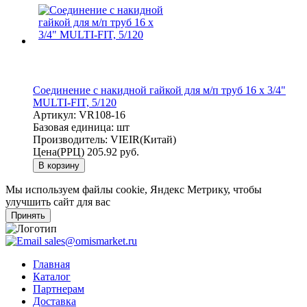
Соединение с накидной гайкой для м/п труб 16 х 3/4"
MULTI-FIT, 5/120
Артикул:
VR108-16
Базовая единица:
шт
Производитель:
VIEIR(Китай)
Цена(РРЦ)
205.92 руб.
В корзину
Мы используем файлы cookie, Яндекс Метрику, чтобы
улучшить сайт для вас
Принять
sales@omismarket.ru
Главная
Каталог
Партнерам
Доставка