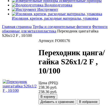
Измерительные приборы
Водоподготовка
Инструмент
Изоляция, крепеж, расходные материалы, упаковка
Главная страница
Трубы и соединительные фитинги
Фитинги
обжимные для металлопластика
Переходник цанга/гайка
S26х1/2 F , 10/100
Артикул: FO00176
Переходник цанга/
гайка S26х1/2 F ,
10/100
Цена (РРЦ)
238.36 руб.
238.36 руб.
В корзину
Добавить к сравнению
В избранное