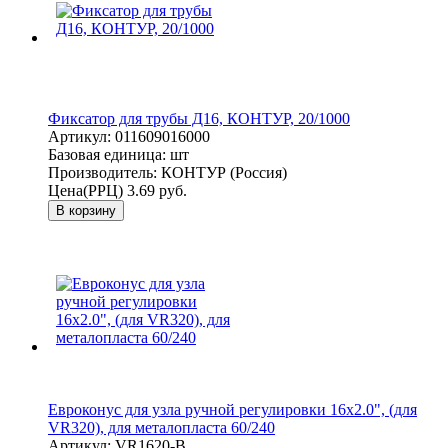
Фиксатор для трубы Д16, КОНТУР, 20/1000
Артикул:
011609016000
Базовая единица:
шт
Производитель:
КОНТУР (Россия)
Цена(РРЦ)
3.69 руб.
В корзину
Евроконус для узла ручной регулировки 16x2.0", (для
VR320), для металопласта 60/240
Артикул:
VR1620-B