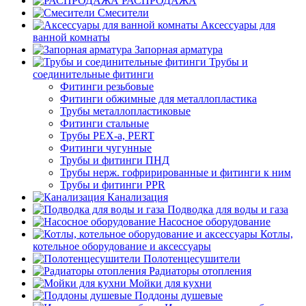
РАСПРОДАЖА
Смесители
Аксессуары для
ванной комнаты
Запорная арматура
Трубы и
соединительные фитинги
Фитинги резьбовые
Фитинги обжимные для металлопластика
Трубы металлопластиковые
Фитинги стальные
Трубы PEX-a, PERT
Фитинги чугунные
Трубы и фитинги ПНД
Трубы нерж. гофрирированные и фитинги к ним
Трубы и фитинги PPR
Канализация
Подводка для воды и газа
Насосное оборудование
Котлы,
котельное оборудование и аксессуары
Полотенцесушители
Радиаторы отопления
Мойки для кухни
Поддоны душевые