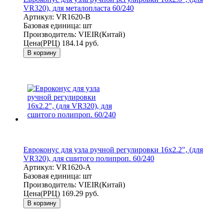
VR320), для металопласта 60/240
Артикул:
VR1620-B
Базовая единица:
шт
Производитель:
VIEIR(Китай)
Цена(РРЦ)
184.14 руб.
В корзину
Евроконус для узла ручной регулировки 16x2.2", (для
VR320), для сшитого полипроп. 60/240
Артикул:
VR1620-A
Базовая единица:
шт
Производитель:
VIEIR(Китай)
Цена(РРЦ)
169.29 руб.
В корзину