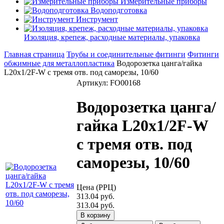
Измерительные приборы
Водоподготовка
Инструмент
Изоляция, крепеж, расходные материалы, упаковка
Главная страница
Трубы и соединительные фитинги
Фитинги
обжимные для металлопластика
Водорозетка цанга/гайка
L20х1/2F-W с тремя отв. под саморезы, 10/60
Артикул: FO00168
Водорозетка цанга/
гайка L20х1/2F-W
с тремя отв. под
саморезы, 10/60
Цена (РРЦ)
313.04 руб.
313.04 руб.
В корзину