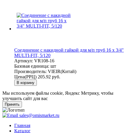
Соединение с накидной гайкой для м/п труб 16 х 3/4"
MULTI-FIT, 5/120
Артикул:
VR108-16
Базовая единица:
шт
Производитель:
VIEIR(Китай)
Цена(РРЦ)
205.92 руб.
В корзину
Мы используем файлы cookie, Яндекс Метрику, чтобы
улучшить сайт для вас
Принять
sales@omismarket.ru
Главная
Каталог