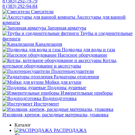
8 (383) 292-79-79
8 (383) 292-94-84
Смесители
Аксессуары для ванной
комнаты
Запорная арматура
Трубы и соединительные
фитинги
Канализация
Подводка для воды и газа
Насосное оборудование
Котлы,
котельное оборудование и аксессуары
Полотенцесушители
Радиаторы отопления
Мойки для кухни
Поддоны душевые
Измерительные приборы
Водоподготовка
Инструмент
Изоляция, крепеж, расходные материалы, упаковка
Каталог
РАСПРОДАЖА