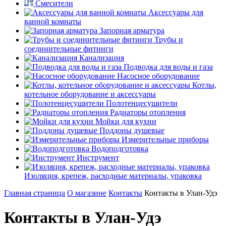
Смесители
Аксессуары для
ванной комнаты
Запорная арматура
Трубы и
соединительные фитинги
Канализация
Подводка для воды и газа
Насосное оборудование
Котлы,
котельное оборудование и аксессуары
Полотенцесушители
Радиаторы отопления
Мойки для кухни
Поддоны душевые
Измерительные приборы
Водоподготовка
Инструмент
Изоляция, крепеж, расходные материалы, упаковка
Главная страница
О магазине
Контакты
Контакты в Улан-Удэ
Контакты в Улан-Удэ