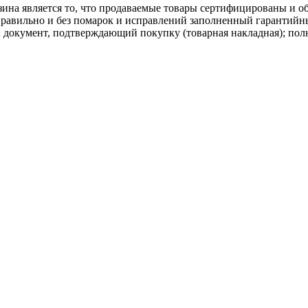
ина является то, что продаваемые товары сертифицированы и 
равильно и без помарок и исправлений заполненный гарантийн
; документ, подтверждающий покупку (товарная накладная); пол