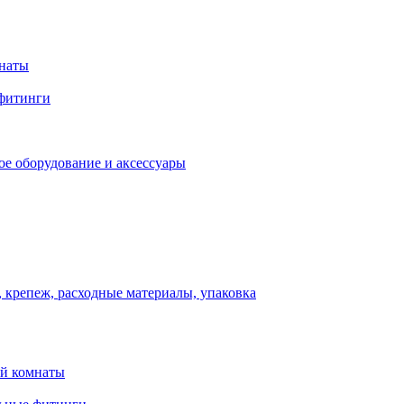
мнаты
фитинги
ое оборудование и аксессуары
 крепеж, расходные материалы, упаковка
ой комнаты