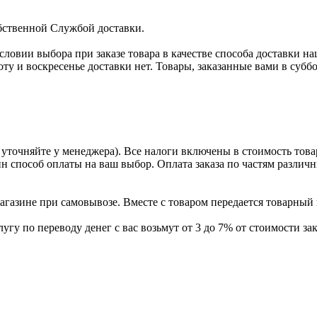
бственной Службой доставки.
условии выбора при заказе товара в качестве способа доставки н
оту и воскресенье доставки нет. Товары, заказанные вами в субб
уточняйте у менеджера). Все налоги включены в стоимость това
ин способ оплаты на ваш выбор. Оплата заказа по частям разли
газине при самовывозе. Вместе с товаром передается товарный 
угу по переводу денег с вас возьмут от 3 до 7% от стоимости зак