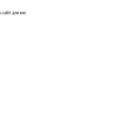
 сайт для вас