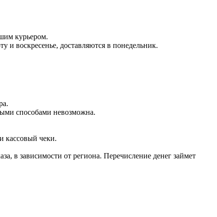
ашим курьером.
оту и воскресенье, доставляются в понедельник.
ра.
чными способами невозможна.
и кассовый чеки.
аза, в зависимости от региона. Перечисление денег займет