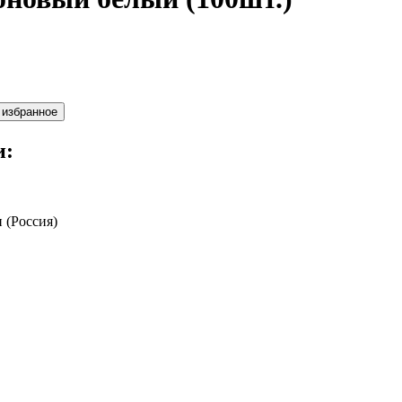
 избранное
и:
 (Россия)