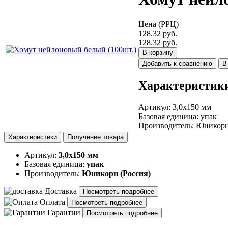
Цена (РРЦ)
128.32 руб.
128.32 руб.
В корзину
Добавить к сравнению
В
Характеристик
Артикул
:
3,0х150 мм
Базовая единица
:
упак
Производитель
:
Юникорн
Характеристики
Получение товара
Артикул:
3,0х150 мм
Базовая единица:
упак
Производитель:
Юникорн (Россия)
Доставка
Посмотреть подробнее
Оплата
Посмотреть подробнее
Гарантии
Посмотреть подробнее