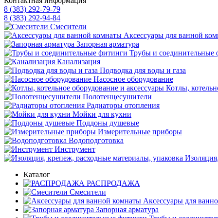
Контактная информация
8 (383) 292-79-79
8 (383) 292-94-84
Смесители
Аксессуары для ванной ко
Запорная арматура
Трубы и соединительные 
Канализация
Подводка для воды и газа
Насосное оборудование
Котлы, котельн
Полотенцесушители
Радиаторы отопления
Мойки для кухни
Поддоны душевые
Измерительные приборы
Водоподготовка
Инструмент
Изоляция,
Каталог
РАСПРОДАЖА
Смесители
Аксессуары для ванн
Запорная арматура