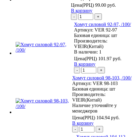
Цена(РРЦ)
99.00 руб.
В корзину
-
+
Хомут силовой 92-97, /100/
Артикул:
VER 92-97
Базовая единица:
шт
Производитель:
VIEIR(Китай)
В наличии: 1
Цена(РРЦ)
101.97 руб.
В корзину
-
+
Хомут силовой 98-103, /100/
Артикул:
VER 98-103
Базовая единица:
шт
Производитель:
VIEIR(Китай)
Наличие уточняйте у
менеджеров
Цена(РРЦ)
104.94 руб.
В корзину
-
+
Хомут силовой 104-112,