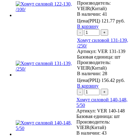
Производитель:
VIEIR(Китай)
В наличии: 41
Цена(РРЦ)
121.77 руб.
В корзину
-
+
Хомут силовой 131-139,
/250/
Артикул:
VER 131-139
Базовая единица:
шт
Производитель:
VIEIR(Китай)
В наличии: 28
Цена(РРЦ)
156.42 руб.
В корзину
-
+
Хомут силовой 140-148,
5/50
Артикул:
VER 140-148
Базовая единица:
шт
Производитель:
VIEIR(Китай)
В наличии: 43