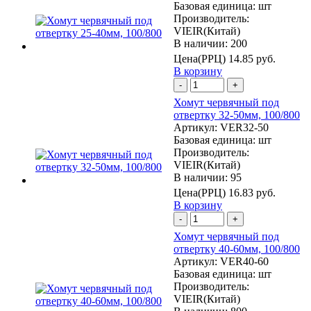
Базовая единица:
шт
Производитель:
VIEIR(Китай)
В наличии: 200
Цена(РРЦ)
14.85 руб.
В корзину
-
+
Хомут червячный под
отвертку 32-50мм, 100/800
Артикул:
VER32-50
Базовая единица:
шт
Производитель:
VIEIR(Китай)
В наличии: 95
Цена(РРЦ)
16.83 руб.
В корзину
-
+
Хомут червячный под
отвертку 40-60мм, 100/800
Артикул:
VER40-60
Базовая единица:
шт
Производитель:
VIEIR(Китай)