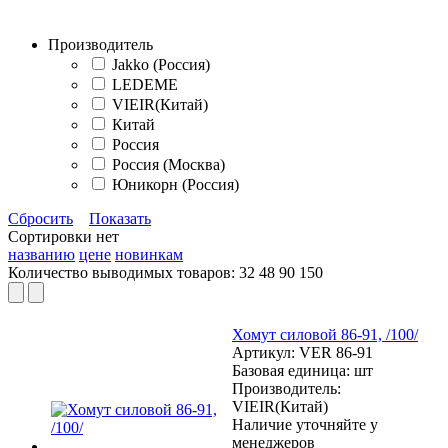
Производитель
Jakko (Россия)
LEDEME
VIEIR(Китай)
Китай
Россия
Россия (Москва)
Юникорн (Россия)
Сбросить
Показать
Сортировки нет
названию
цене
новинкам
Количество выводимых товаров:
32
48
90
150
Хомут силовой 86-91, /100/
Артикул:
VER 86-91
Базовая единица:
шт
Производитель:
VIEIR(Китай)
Наличие уточняйте у
менеджеров