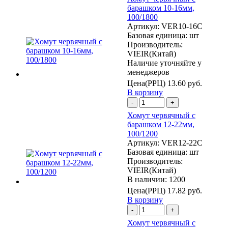
барашком 10-16мм,
100/1800
Артикул:
VER10-16C
Базовая единица:
шт
Производитель:
VIEIR(Китай)
Наличие уточняйте у
менеджеров
Цена(РРЦ)
13.60 руб.
В корзину
-
+
Хомут червячный с
барашком 12-22мм,
100/1200
Артикул:
VER12-22C
Базовая единица:
шт
Производитель:
VIEIR(Китай)
В наличии: 1200
Цена(РРЦ)
17.82 руб.
В корзину
-
+
Хомут червячный с