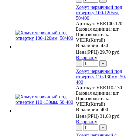
Хомут червячный под
отвертку 100-120мм,
50/400
Артикул:
VER100-120
Базовая единица:
шт
Производитель:
VIEIR(Китай)
В наличии: 430
Цена(РРЦ)
29.70 руб.
В корзину
-
+
Хомут червячный под
отвертку 110-130мм, 50-
400
Артикул:
VER110-130
Базовая единица:
шт
Производитель:
VIEIR(Китай)
В наличии: 400
Цена(РРЦ)
31.68 руб.
В корзину
-
+
Хомут червячный с