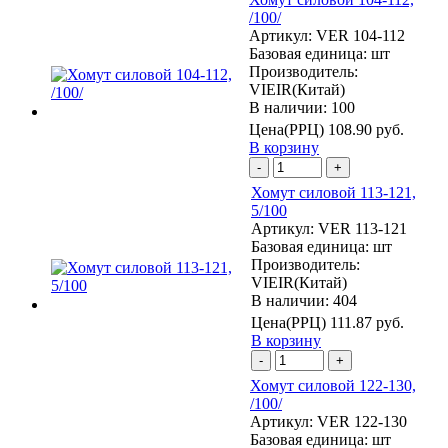
/100/
Артикул:
VER 104-112
Базовая единица:
шт
Производитель:
VIEIR(Китай)
В наличии: 100
Цена(РРЦ)
108.90 руб.
В корзину
-
+
Хомут силовой 113-121,
5/100
Артикул:
VER 113-121
Базовая единица:
шт
Производитель:
VIEIR(Китай)
В наличии: 404
Цена(РРЦ)
111.87 руб.
В корзину
-
+
Хомут силовой 122-130,
/100/
Артикул:
VER 122-130
Базовая единица:
шт