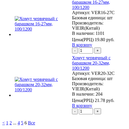
барашком 16-27мм,
100/1200
Артикул:
VER16-27C
Базовая единица:
шт
Производитель:
VIEIR(Китай)
В наличии: 1101
Цена(РРЦ)
19.80 руб.
В корзину
-
+
Хомут червячный с
барашком 20-32мм,
100/1200
Артикул:
VER20-32C
Базовая единица:
шт
Производитель:
VIEIR(Китай)
В наличии: 204
Цена(РРЦ)
21.78 руб.
В корзину
-
+
<
1
2
...
4
5
6
Все