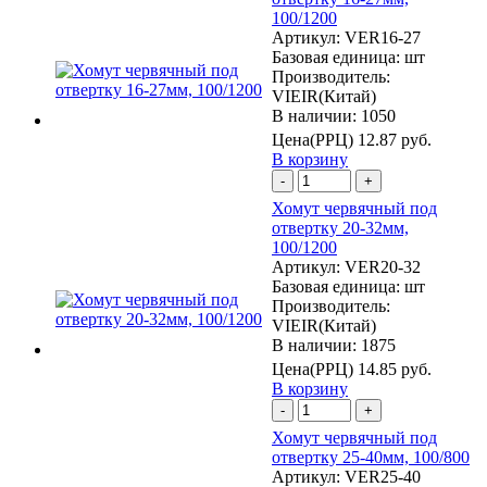
100/1200
Артикул:
VER16-27
Базовая единица:
шт
Производитель:
VIEIR(Китай)
В наличии: 1050
Цена(РРЦ)
12.87 руб.
В корзину
-
+
Хомут червячный под
отвертку 20-32мм,
100/1200
Артикул:
VER20-32
Базовая единица:
шт
Производитель:
VIEIR(Китай)
В наличии: 1875
Цена(РРЦ)
14.85 руб.
В корзину
-
+
Хомут червячный под
отвертку 25-40мм, 100/800
Артикул:
VER25-40