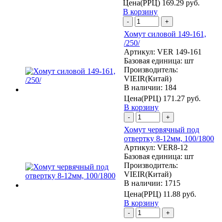
Цена(РРЦ)
169.29 руб.
В корзину
-
+
Хомут силовой 149-161,
/250/
Артикул:
VER 149-161
Базовая единица:
шт
Производитель:
VIEIR(Китай)
В наличии: 184
Цена(РРЦ)
171.27 руб.
В корзину
-
+
Хомут червячный под
отвертку 8-12мм, 100/1800
Артикул:
VER8-12
Базовая единица:
шт
Производитель:
VIEIR(Китай)
В наличии: 1715
Цена(РРЦ)
11.88 руб.
В корзину
-
+