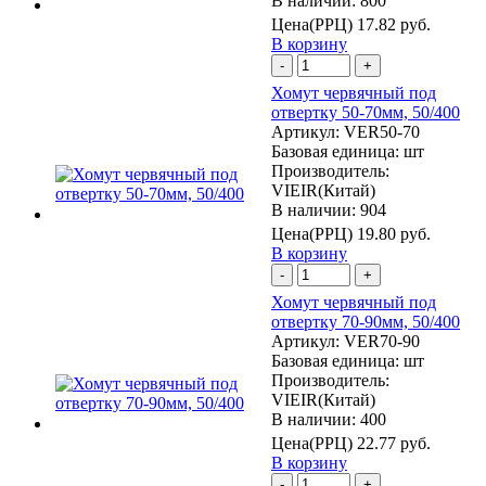
В наличии: 800
Цена(РРЦ)
17.82 руб.
В корзину
-
+
Хомут червячный под
отвертку 50-70мм, 50/400
Артикул:
VER50-70
Базовая единица:
шт
Производитель:
VIEIR(Китай)
В наличии: 904
Цена(РРЦ)
19.80 руб.
В корзину
-
+
Хомут червячный под
отвертку 70-90мм, 50/400
Артикул:
VER70-90
Базовая единица:
шт
Производитель:
VIEIR(Китай)
В наличии: 400
Цена(РРЦ)
22.77 руб.
В корзину
-
+