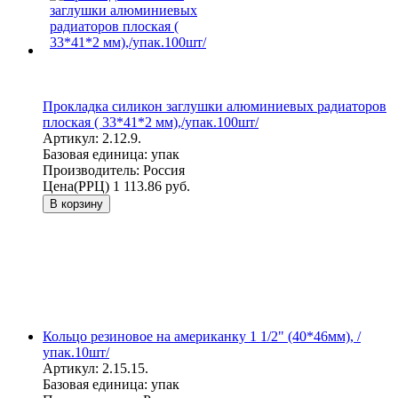
Прокладка силикон заглушки алюминиевых радиаторов
плоская ( 33*41*2 мм),/упак.100шт/
Артикул:
2.12.9.
Базовая единица:
упак
Производитель:
Россия
Цена(РРЦ)
1 113.86 руб.
В корзину
Кольцо резиновое на американку 1 1/2" (40*46мм), /
упак.10шт/
Артикул:
2.15.15.
Базовая единица:
упак