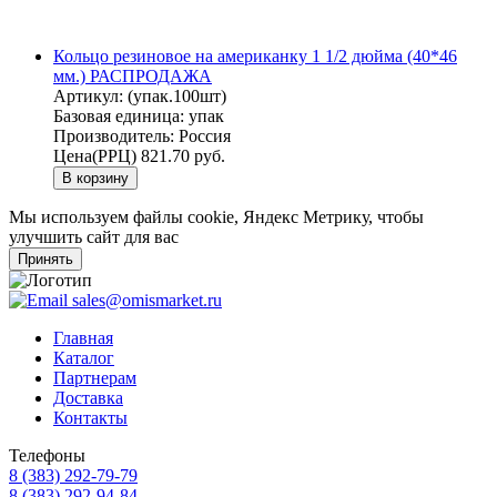
Кольцо резиновое на американку 1 1/2 дюйма (40*46
мм.) РАСПРОДАЖА
Артикул:
(упак.100шт)
Базовая единица:
упак
Производитель:
Россия
Цена(РРЦ)
821.70 руб.
В корзину
Мы используем файлы cookie, Яндекс Метрику, чтобы
улучшить сайт для вас
Принять
sales@omismarket.ru
Главная
Каталог
Партнерам
Доставка
Контакты
Телефоны
8 (383) 292-79-79
8 (383) 292-94-84