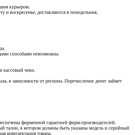
ашим курьером.
оту и воскресенье, доставляются в понедельник.
ра.
чными способами невозможна.
и кассовый чеки.
аза, в зависимости от региона. Перечисление денег займет
обеспечены фирменной гарантией фирм-производителей.
ый талон, в котором должны быть указаны модель и серийный
ная комплектация товара.