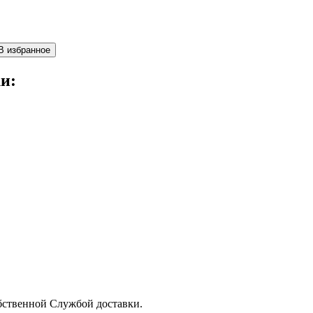
В избранное
и:
бственной Службой доставки.