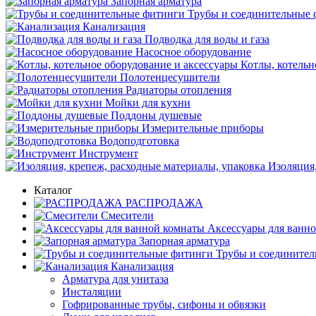
Запорная арматура
Трубы и соединительные 
Канализация
Подводка для воды и газа
Насосное оборудование
Котлы, котельн
Полотенцесушители
Радиаторы отопления
Мойки для кухни
Поддоны душевые
Измерительные приборы
Водоподготовка
Инструмент
Изоляция,
Каталог
РАСПРОДАЖА
Смесители
Аксессуары для ванн
Запорная арматура
Трубы и соедините
Канализация
Арматура для унитаза
Инсталяции
Гофрированные трубы, сифоны и обвязки