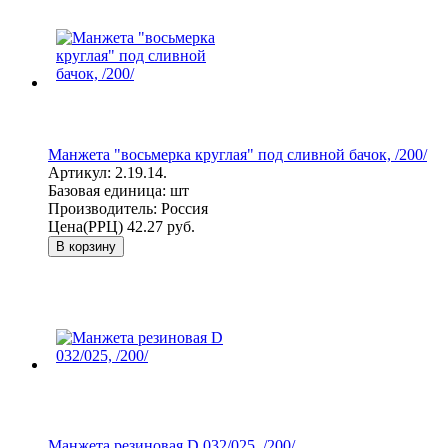
Манжета "восьмерка круглая" под сливной бачок, /200/
Артикул:
2.19.14.
Базовая единица:
шт
Производитель:
Россия
Цена(РРЦ)
42.27 руб.
В корзину
Манжета резиновая D 032/025, /200/