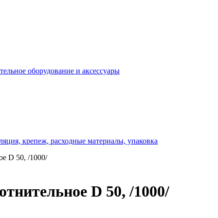
отельное оборудование и аксессуары
ляция, крепеж, расходные материалы, упаковка
е D 50, /1000/
тнительное D 50, /1000/