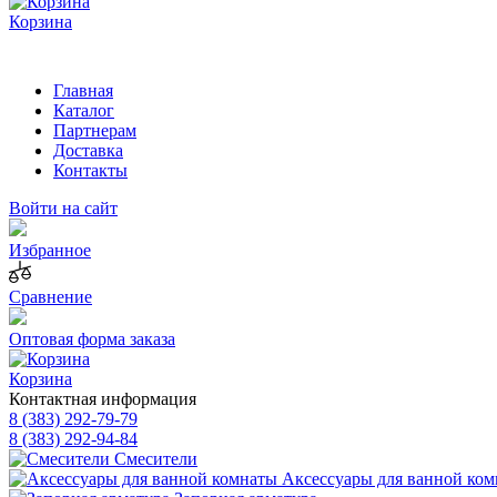
Корзина
Главная
Каталог
Партнерам
Доставка
Контакты
Войти на сайт
Избранное
Сравнение
Оптовая форма заказа
Корзина
Контактная информация
8 (383) 292-79-79
8 (383) 292-94-84
Смесители
Аксессуары для ванной ко