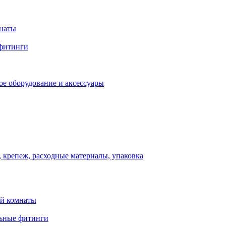
мнаты
фитинги
ое оборудование и аксессуары
 крепеж, расходные материалы, упаковка
ой комнаты
льные фитинги