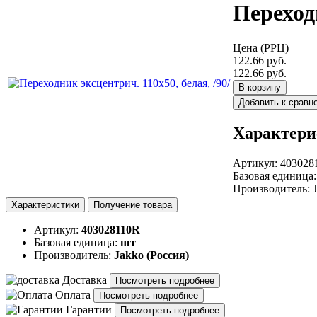
Переходн
Цена (РРЦ)
122.66 руб.
122.66 руб.
В корзину
Добавить к сравн
Характери
Артикул
:
403028
Базовая единица
Производитель
:
Характеристики
Получение товара
Артикул:
403028110R
Базовая единица:
шт
Производитель:
Jakko (Россия)
Доставка
Посмотреть подробнее
Оплата
Посмотреть подробнее
Гарантии
Посмотреть подробнее