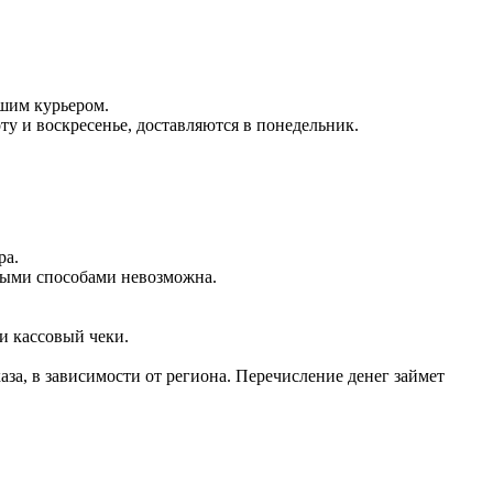
ашим курьером.
оту и воскресенье, доставляются в понедельник.
ра.
чными способами невозможна.
и кассовый чеки.
аза, в зависимости от региона. Перечисление денег займет