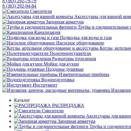
8 (383) 292-79-79
8 (383) 292-94-84
Смесители
Аксессуары для ванной ко
Запорная арматура
Трубы и соединительные 
Канализация
Подводка для воды и газа
Насосное оборудование
Котлы, котельн
Полотенцесушители
Радиаторы отопления
Мойки для кухни
Поддоны душевые
Измерительные приборы
Водоподготовка
Инструмент
Изоляция,
Каталог
РАСПРОДАЖА
Смесители
Аксессуары для ванн
Запорная арматура
Трубы и соедините