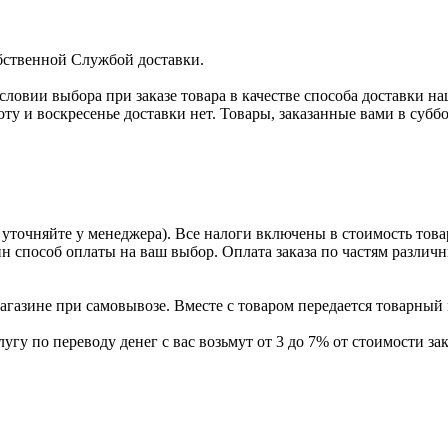
бственной Службой доставки.
условии выбора при заказе товара в качестве способа доставки н
оту и воскресенье доставки нет. Товары, заказанные вами в субб
уточняйте у менеджера). Все налоги включены в стоимость това
ин способ оплаты на ваш выбор. Оплата заказа по частям разли
газине при самовывозе. Вместе с товаром передается товарный 
угу по переводу денег с вас возьмут от 3 до 7% от стоимости зак