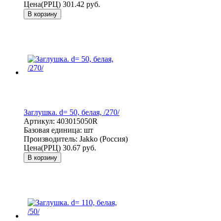
Цена(РРЦ)
301.42 руб.
В корзину
Заглушка. d= 50, белая, /270/
Артикул:
403015050R
Базовая единица:
шт
Производитель:
Jakko (Россия)
Цена(РРЦ)
30.67 руб.
В корзину