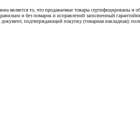
ина является то, что продаваемые товары сертифицированы и 
равильно и без помарок и исправлений заполненный гарантийн
; документ, подтверждающий покупку (товарная накладная); пол