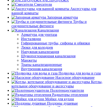
РАСПРОДАЖА
Смесители
Аксессуары для
ванной комнаты
Запорная арматура
Трубы и
соединительные фитинги
Канализация
Арматура для унитаза
Инсталяции
Гофрированные трубы, сифоны и обвязки
Люки для колодцев
Наружная канализация
Шумопоглощающая канализация
Манжеты
Трапы канализационные
Внутренняя канализация
Подводка для воды и газа
Насосное оборудование
Котлы,
котельное оборудование и аксессуары
Полотенцесушители
Радиаторы отопления
Мойки для кухни
Поддоны душевые