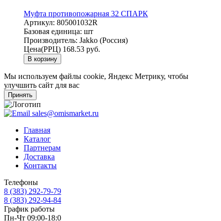
Муфта противопожарная 32 СПАРК
Артикул:
805001032R
Базовая единица:
шт
Производитель:
Jakko (Россия)
Цена(РРЦ)
168.53 руб.
В корзину
Мы используем файлы cookie, Яндекс Метрику, чтобы
улучшить сайт для вас
Принять
sales@omismarket.ru
Главная
Каталог
Партнерам
Доставка
Контакты
Телефоны
8 (383) 292-79-79
8 (383) 292-94-84
График работы
Пн-Чт 09:00-18:0