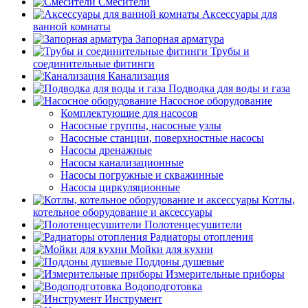
Смесители
Аксессуары для
ванной комнаты
Запорная арматура
Трубы и
соединительные фитинги
Канализация
Подводка для воды и газа
Насосное оборудование
Комплектующие для насосов
Насосные группы, насосные узлы
Насосные станции, поверхностные насосы
Насосы дренажные
Насосы канализационные
Насосы погружные и скважинные
Насосы циркуляционные
Котлы,
котельное оборудование и аксессуары
Полотенцесушители
Радиаторы отопления
Мойки для кухни
Поддоны душевые
Измерительные приборы
Водоподготовка
Инструмент