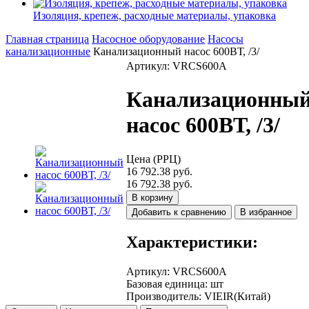
Изоляция, крепеж, расходные материалы, упаковка
Главная страница
Насосное оборудование
Насосы
канализационные
Канализационный насос 600ВТ, /3/
Артикул: VRCS600A
Канализационны
насос 600ВТ, /3/
Цена (РРЦ)
16 792.38 руб.
16 792.38 руб.
В корзину
Добавить к сравнению
В избранное
Характеристики:
Артикул
:
VRCS600A
Базовая единица
:
шт
Производитель
:
VIEIR(Китай)