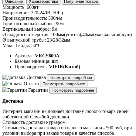
Описание
Характеристики
Получение товара
Мощность: 600вт
Напряжение: 220-240В, 50Гц
Производительность: 300л/м
Горизонтальный выброс: 90м
Вертикальный выброс: 9м
Ø входного отверстия: 100мм(унитаз),40мм(умывальник,душ)
Ø выпускной трубы: 23/28/32мм
Макс. t воды: 50°C
Артикул:
VRCS600A
Базовая единица:
шт
Производитель:
VIEIR(Китай)
Доставка
Посмотреть подробнее
Оплата
Посмотреть подробнее
Гарантии
Посмотреть подробнее
Доставка
Интернет-магазин выполняет доставку любого товара своей
собственной Службой доставки.
Стоимость доставки курьером
Стоимость доставки товара из нашего магазина - 500 руб, при
условии выбора при заказе товара в качестве способа