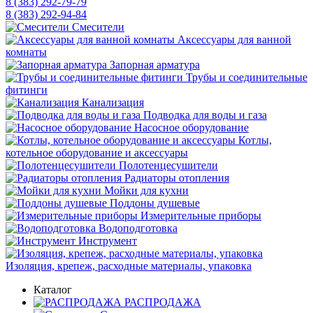
8 (383) 292-79-79
8 (383) 292-94-84
Смесители
Аксессуары для ванной
комнаты
Запорная арматура
Трубы и соединительные
фитинги
Канализация
Подводка для воды и газа
Насосное оборудование
Котлы,
котельное оборудование и аксессуары
Полотенцесушители
Радиаторы отопления
Мойки для кухни
Поддоны душевые
Измерительные приборы
Водоподготовка
Инструмент
Изоляция, крепеж, расходные материалы, упаковка
Каталог
РАСПРОДАЖА