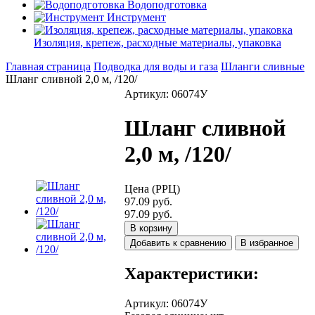
Водоподготовка
Инструмент
Изоляция, крепеж, расходные материалы, упаковка
Главная страница
Подводка для воды и газа
Шланги сливные
Шланг сливной 2,0 м, /120/
Артикул: 06074У
Шланг сливной
2,0 м, /120/
Цена (РРЦ)
97.09 руб.
97.09 руб.
В корзину
Добавить к сравнению
В избранное
Характеристики:
Артикул
:
06074У