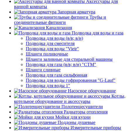
Аксессуары для
ванной комнаты
Запорная арматура
Трубы и
соединительные фитинги
Канализация
Подводка для воды и газа
Подводка для воды (в/в; в/н)
Подводка для смесителя
Подводка для воды "Vieir"
Шланги поливочные
Шланги заливные для стиральной машины
Подводка для газа (в/в; в/н) "CTM"
Шланги сливные
Подводка для газа сильфонная
Подводка для воды гофрированная "G-Lauf"
Подводка для воды 1"
Насосное оборудование
Котлы,
котельное оборудование и аксессуары
Полотенцесушители
Радиаторы отопления
Мойки для кухни
Поддоны душевые
Измерительные приборы